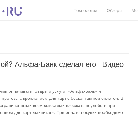
Технологии
Обзоры
Мо
той? Альфа-Банк сделал его | Видео
ми оплачивать товары и услуги. «Альфа-Банк» и
протезы с креплением для карт с бесконтактной оплатой. В
с ограниченными возможностями избежать неудобств при
лением для карт «минитаг». При оплате покупки необходимо