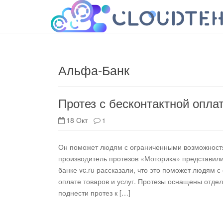
cloudteh.ru
Облако технологий
Альфа-Банк
Протез с бесконтактной опла
18 Окт
1
Он поможет людям с ограниченными возможностя
производитель протезов «Моторика» представили 
банке vc.ru рассказали, что это поможет людям 
оплате товаров и услуг. Протезы оснащены отде
поднести протез к […]