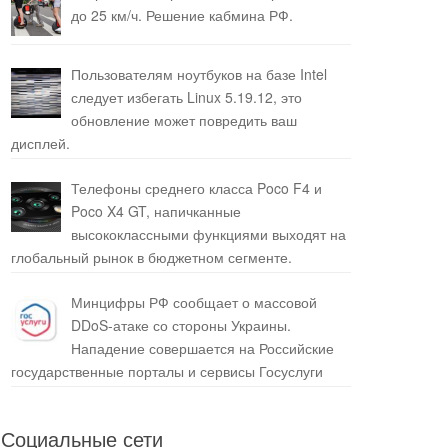
до 25 км/ч. Решение кабмина РФ.
Пользователям ноутбуков на базе Intel
следует избегать Linux 5.19.12, это
обновление может повредить ваш
дисплей.
Телефоны среднего класса Poco F4 и
Poco X4 GT, напичканные
высококлассными функциями выходят на
глобальный рынок в бюджетном сегменте.
Минцифры РФ сообщает о массовой
DDoS-атаке со стороны Украины.
Нападение совершается на Российские
государственные порталы и сервисы Госуслуги
Социальные сети