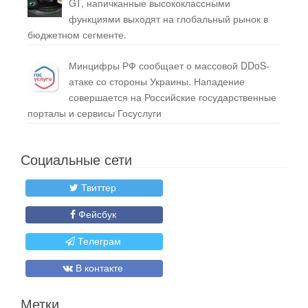
GT, напичканные высококлассными
функциями выходят на глобальный рынок в
бюджетном сегменте.
Минцифры РФ сообщает о массовой DDoS-
атаке со стороны Украины. Нападение
совершается на Российские государственные
порталы и сервисы Госуслуги
Социальные сети
Твиттер
Фейсбук
Телеграм
В контакте
Метки