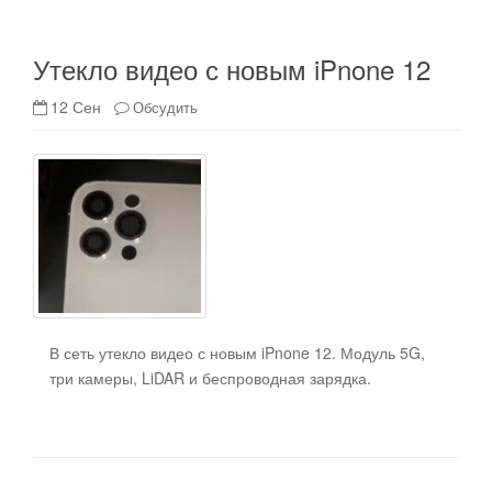
Утекло видео с новым iPnone 12
12 Сен
Обсудить
В сеть утекло видео с новым iPnone 12. Модуль 5G,
три камеры, LiDAR и беспроводная зарядка.