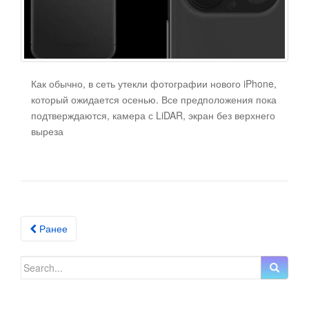
Как обычно, в сеть утекли фотографии нового iPhone,
который ожидается осенью. Все предположения пока
подтверждаются, камера с LiDAR, экран без верхнего
выреза
Ранее
Posts navigation
Search for: