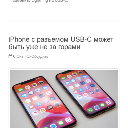
заменить Lightning на USB-C.
iPhone с разъемом USB-C может
быть уже не за горами
6 Окт
Обсудить