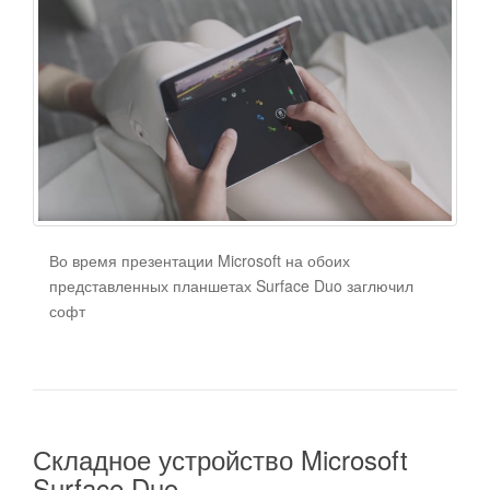
Во время презентации Microsoft на обоих
представленных планшетах Surface Duo заглючил
софт
Складное устройство Microsoft
Surface Duo