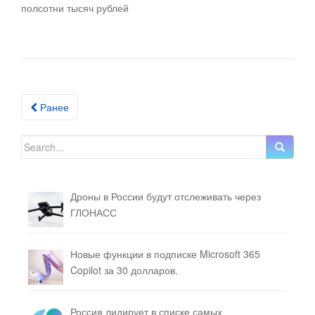
полсотни тысяч рублей
Ранее
Posts navigation
Search for:
Дроны в России будут отслеживать через
ГЛОНАСС
Новые функции в подписке Microsoft 365
Copilot за 30 долларов.
Россия лидирует в списке самых