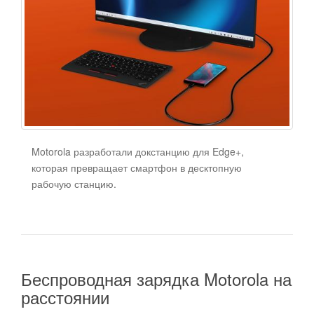
Motorola разработали докстанцию для Edge+,
которая превращает смартфон в десктопную
рабочую станцию.
Беспроводная зарядка Motorola на
расстоянии