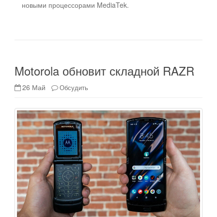
новыми процессорами MediaTek.
Motorola обновит складной RAZR
26 Май
Обсудить