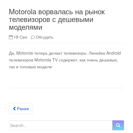
Motorola ворвалась на рынок
телевизоров с дешевыми
моделями
18 Сен
Обсудить
Да, Motorola теперь делает телевизоры. Линейка Android
телевизоров Motorola TV содержит, как очень дешевые,
так и топовые модели
Ранее
Posts navigation
Search for: