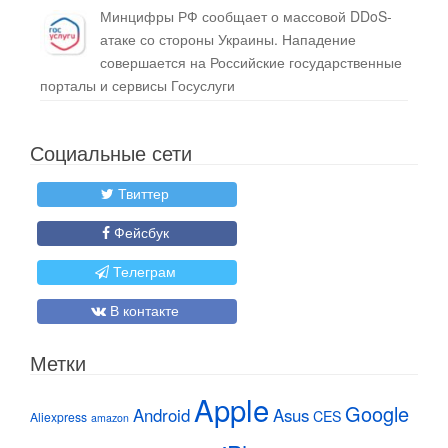
Минцифры РФ сообщает о массовой DDoS-
атаке со стороны Украины. Нападение
совершается на Российские государственные
порталы и сервисы Госуслуги
Социальные сети
Твиттер
Фейсбук
Телеграм
В контакте
Метки
Apple
Google
Android
Asus
CES
Aliexpress
amazon