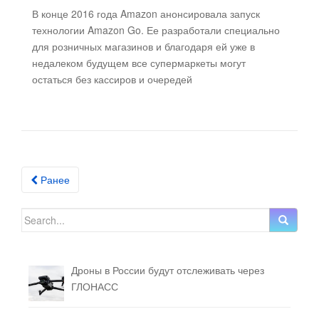
В конце 2016 года Amazon анонсировала запуск
технологии Amazon Go. Ее разработали специально
для розничных магазинов и благодаря ей уже в
недалеком будущем все супермаркеты могут
остаться без кассиров и очередей
Ранее
Posts navigation
Search for:
Дроны в России будут отслеживать через
ГЛОНАСС