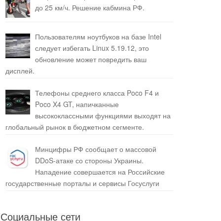
до 25 км/ч. Решение кабмина РФ.
Пользователям ноутбуков на базе Intel
следует избегать Linux 5.19.12, это
обновление может повредить ваш
дисплей.
Телефоны среднего класса Poco F4 и
Poco X4 GT, напичканные
высококлассными функциями выходят на
глобальный рынок в бюджетном сегменте.
Минцифры РФ сообщает о массовой
DDoS-атаке со стороны Украины.
Нападение совершается на Российские
государственные порталы и сервисы Госуслуги
Социальные сети