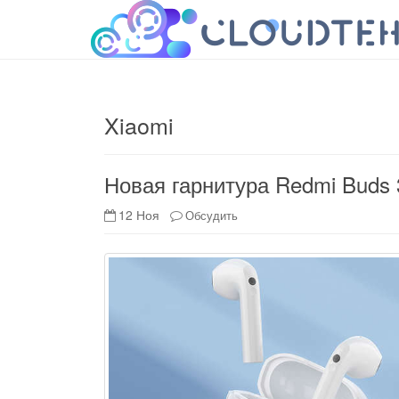
cloudteh.ru
Облако технологий
Xiaomi
Новая гарнитура Redmi Buds 
12 Ноя
Обсудить