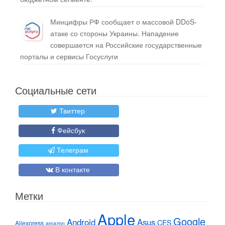
Минцифры РФ сообщает о массовой DDoS-
атаке со стороны Украины. Нападение
совершается на Российские государственные
порталы и сервисы Госуслуги
Социальные сети
Твиттер
Фейсбук
Телеграм
В контакте
Метки
Apple
Google
Android
Asus
CES
Aliexpress
amazon