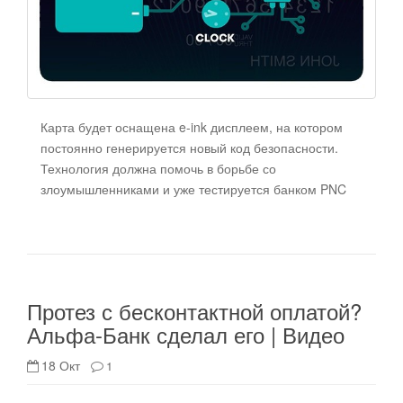
Карта будет оснащена e-ink дисплеем, на котором
постоянно генерируется новый код безопасности.
Технология должна помочь в борьбе со
злоумышленниками и уже тестируется банком PNC
Протез с бесконтактной оплатой?
Альфа-Банк сделал его | Видео
18 Окт
1