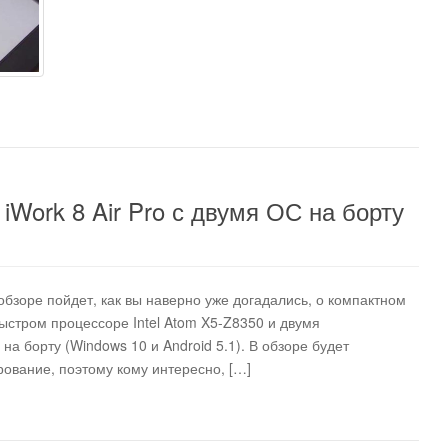
iWork 8 Air Pro с двумя ОС на борту
 обзоре пойдет, как вы наверно уже догадались, о компактном
быстром процессоре Intel Atom X5-Z8350 и двумя
 борту (Windows 10 и Android 5.1). В обзоре будет
ование, поэтому кому интересно, […]