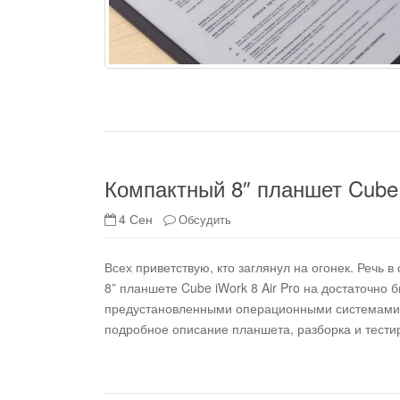
Компактный 8″ планшет Cube 
4 Сен
Обсудить
Всех приветствую, кто заглянул на огонек. Речь в
8” планшете Cube iWork 8 Air Pro на достаточно 
предустановленными операционными системами на
подробное описание планшета, разборка и тестир