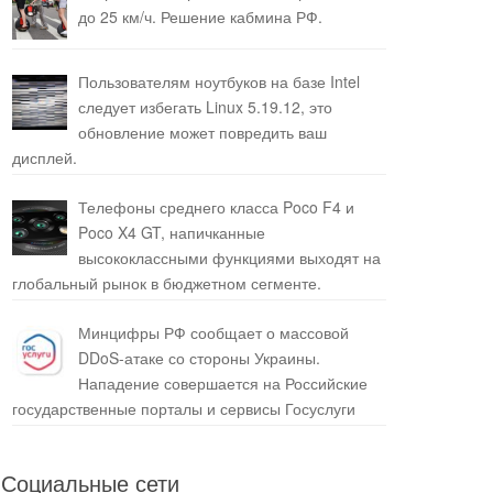
до 25 км/ч. Решение кабмина РФ.
Пользователям ноутбуков на базе Intel
следует избегать Linux 5.19.12, это
обновление может повредить ваш
дисплей.
Телефоны среднего класса Poco F4 и
Poco X4 GT, напичканные
высококлассными функциями выходят на
глобальный рынок в бюджетном сегменте.
Минцифры РФ сообщает о массовой
DDoS-атаке со стороны Украины.
Нападение совершается на Российские
государственные порталы и сервисы Госуслуги
Социальные сети