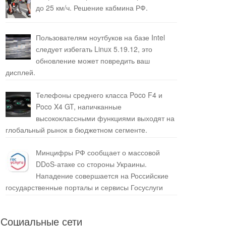
до 25 км/ч. Решение кабмина РФ.
Пользователям ноутбуков на базе Intel
следует избегать Linux 5.19.12, это
обновление может повредить ваш
дисплей.
Телефоны среднего класса Poco F4 и
Poco X4 GT, напичканные
высококлассными функциями выходят на
глобальный рынок в бюджетном сегменте.
Минцифры РФ сообщает о массовой
DDoS-атаке со стороны Украины.
Нападение совершается на Российские
государственные порталы и сервисы Госуслуги
Социальные сети