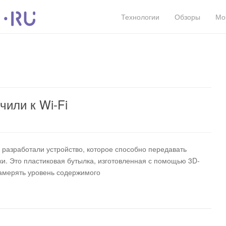
Технологии
Обзоры
Мо
или к Wi-Fi
 разработали устройство, которое способно передавать
ки. Это пластиковая бутылка, изготовленная с помощью 3D-
замерять уровень содержимого