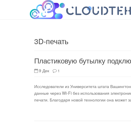
cloudteh.ru
Облако технологий
3D-печать
Пластиковую бутылку подключ
9 Дек
1
Исследователи из Университета штата Вашингтон
данные через Wi-Fi без использования электрони
печати. Благодаря новой технологии она может 