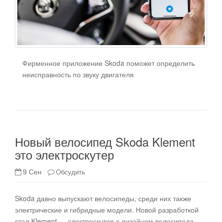
Фирменное приложение Skoda поможет определить
неисправность по звуку двигателя
Новый велосипед Skoda Klement
это электроскутер
9 Сен
Обсудить
Skoda давно выпускают велосипеды, среди них также
электрические и гибридные модели. Новой разработкой
стал Klement — электроскутер с дизайном велосипеда,