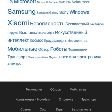
Microsoft
LG
Nokia
Motorola
OPPO
Microsoft Surface
Samsung
Windows
Sony
Samsung Galaxy
Xiaomi
Безопасность
Беспилотный
Бытовое
Искусственный
Выставка
Вирусы
Игры
Закон
интеллект
Космос
Краудфандинг
Мероприятие
Мобильные
Роботы
Обзор
Технологии
Транспорт
носимая электроника
Электромобили
Яндекс
электро
Технологии
Обзоры
Мобильные
Компьютеры и Ноутбуки
О проекте
Транспорт
Советы
Софт
Игры
Безопасность