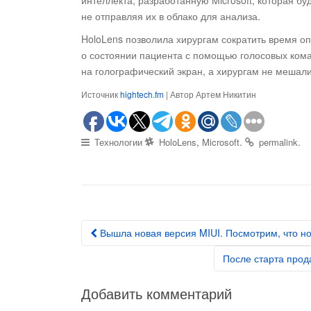
не отправляя их в облако для анализа.
HoloLens позволила хирургам сократить время о
о состоянии пациента с помощью голосовых ком
на голографический экран, а хирургам не мешали
Источник
hightech.fm
| Автор Артем Никитин
,
.
.
Технологии
HoloLens
Microsoft
permalink
Вышла новая версия MIUI. Посмотрим, что н
Post navigation
После старта прод
Добавить комментарий