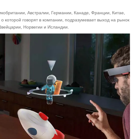
икобритании, Австралии, Германии, Канаде, Франции, Китае,
о которой говорят в компании, подразумевает выход на рынок
 Швейцарии, Норвегии и Исландии.