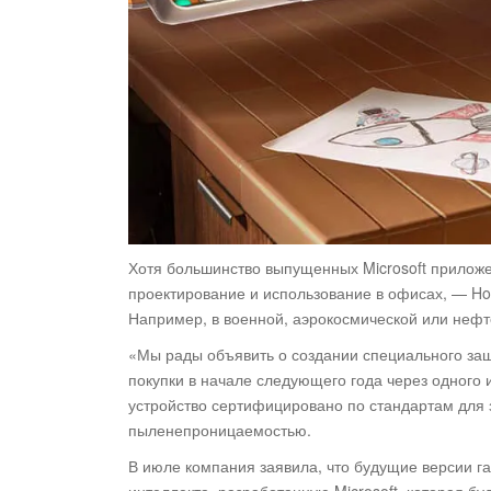
Хотя большинство выпущенных Microsoft прилож
проектирование и использование в офисах, — Hol
Например, в военной, аэрокосмической или нефт
«Мы рады объявить о создании специального защ
покупки в начале следующего года через одного 
устройство сертифицировано по стандартам для 
пыленепроницаемостью.
В июле компания заявила, что будущие версии га
интеллекта, разработанную Microsoft, которая б