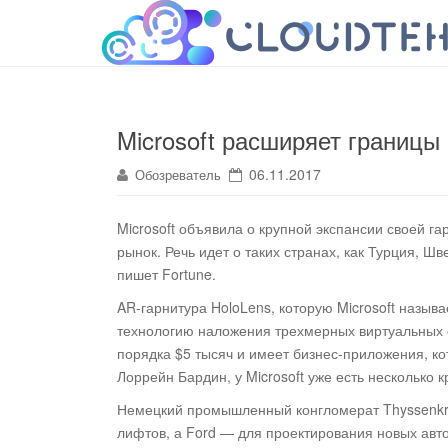
cloudteh.ru
Облако технологий
Microsoft расширяет границы
06.11.2017
Обозреватель
Microsoft объявила о крупной экспансии своей г
рынок. Речь идет о таких странах, как Турция, Ш
пишет Fortune.
AR-гарнитура HoloLens, которую Microsoft назыв
технологию наложения трехмерных виртуальных о
порядка $5 тысяч и имеет бизнес-приложения, к
Лоррейн Бардин, у Microsoft уже есть несколько 
Немецкий промышленный конгломерат Thyssenkru
лифтов, а Ford — для проектирования новых авт