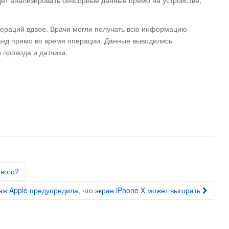
пераций вдвое. Врачи могли получать всю информацию
анд прямо во время операции. Данные выводились
 провода и датчики.
ового?
аж Apple предупредила, что экран iPhone X может выгорать