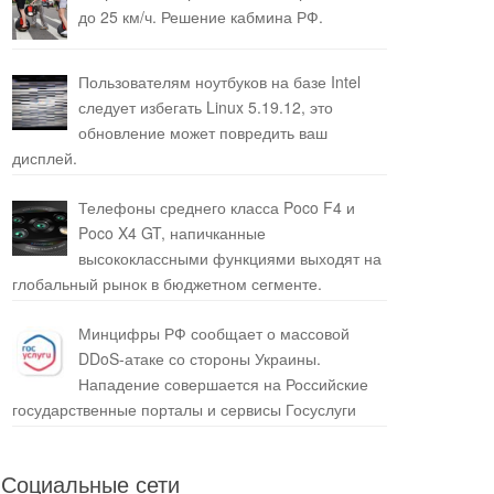
до 25 км/ч. Решение кабмина РФ.
Пользователям ноутбуков на базе Intel
следует избегать Linux 5.19.12, это
обновление может повредить ваш
дисплей.
Телефоны среднего класса Poco F4 и
Poco X4 GT, напичканные
высококлассными функциями выходят на
глобальный рынок в бюджетном сегменте.
Минцифры РФ сообщает о массовой
DDoS-атаке со стороны Украины.
Нападение совершается на Российские
государственные порталы и сервисы Госуслуги
Социальные сети