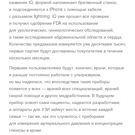
название iQ, формой напоминает бритвенный станок,
и подсоединяется к iPhone с помощью кабеля
с разъемом lightning. iQ уже прошел все проверки
и получил одобрение FDA на использование
для урологических, гинекологических обследований,
а также исследования абдоминальной области и сердца.
Количество предзаказов измеряется уже десятками тысяч,
первые партии будут доставлены покупателям в течение
нескольких месяцев.
Первыми пользователями будут, конечно, врачи, которые
и раньше постоянно работали с ультразвуком,
но мы надеемся, что впоследствии такие приборы
появятся у всех — врачей всех специализаций, врачей
скорой помощи и других медработников. В будущем
прибор освоят сами пациенты, надеются разработчики,
и аппараты для УЗИ займут место в аптечке каждой
семьи — так же, как это случилось с приборами
для измерения артериального давления и концентрации
глюкозы в крови.