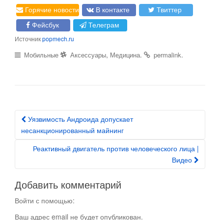
Горячие новости
В контакте
Твиттер
Фейсбук
Телеграм
Источник
popmech.ru
,
.
.
Мобильные
Аксессуары
Медицина
permalink
Уязвимость Андроида допускает
Post navigation
несанкционированный майнинг
Реактивный двигатель против человеческого лица |
Видео
Добавить комментарий
Войти с помощью:
Ваш адрес email не будет опубликован.