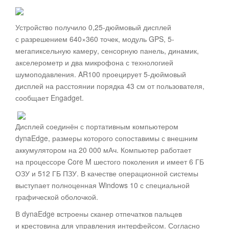
Устройство получило 0,25-дюймовый дисплей
с разрешением 640×360 точек, модуль GPS, 5-
мегапиксельную камеру, сенсорную панель, динамик,
акселерометр и два микрофона с технологией
шумоподавления. AR100 проецирует 5-дюймовый
дисплей на расстоянии порядка 43 см от пользователя,
сообщает Engadget.
Дисплей соединён с портативным компьютером
dynaEdge, размеры которого сопоставимы с внешним
аккумулятором на 20 000 мАч. Компьютер работает
на процессоре Core M шестого поколения и имеет 6 ГБ
ОЗУ и 512 ГБ ПЗУ. В качестве операционной системы
выступает полноценная Windows 10 с специальной
графической оболочкой.
В dynaEdge встроены сканер отпечатков пальцев
и крестовина для управления интерфейсом. Согласно