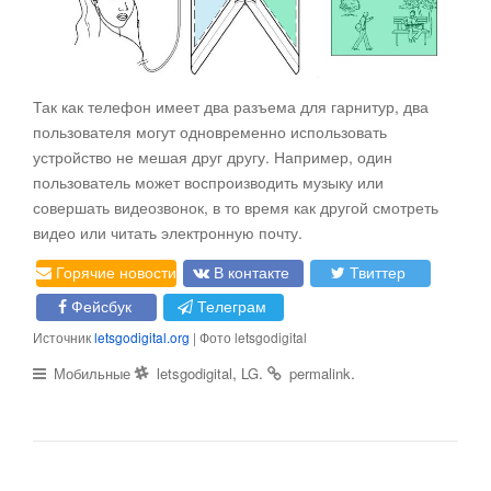
Так как телефон имеет два разъема для гарнитур, два
пользователя могут одновременно использовать
устройство не мешая друг другу. Например, один
пользователь может воспроизводить музыку или
совершать видеозвонок, в то время как другой смотреть
видео или читать электронную почту.
Горячие новости
В контакте
Твиттер
Фейсбук
Телеграм
Источник
letsgodigital.org
| Фото letsgodigital
,
.
.
Мобильные
letsgodigital
LG
permalink