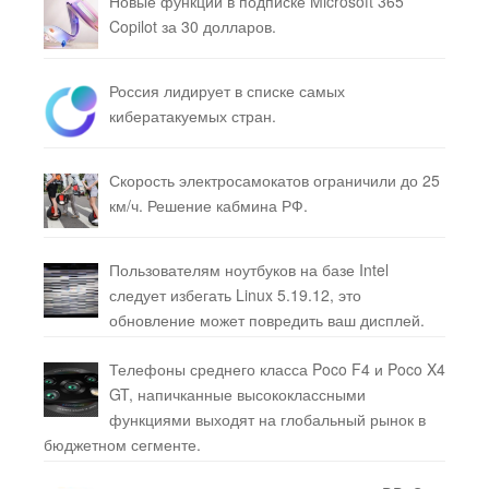
Новые функции в подписке Microsoft 365
Copilot за 30 долларов.
Россия лидирует в списке самых
кибератакуемых стран.
Скорость электросамокатов ограничили до 25
км/ч. Решение кабмина РФ.
Пользователям ноутбуков на базе Intel
следует избегать Linux 5.19.12, это
обновление может повредить ваш дисплей.
Телефоны среднего класса Poco F4 и Poco X4
GT, напичканные высококлассными
функциями выходят на глобальный рынок в
бюджетном сегменте.