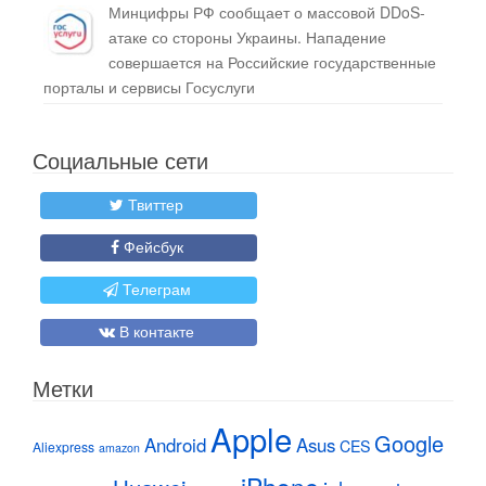
Минцифры РФ сообщает о массовой DDoS-
атаке со стороны Украины. Нападение
совершается на Российские государственные
порталы и сервисы Госуслуги
Социальные сети
Твиттер
Фейсбук
Телеграм
В контакте
Метки
Apple
Google
Android
Asus
CES
Aliexpress
amazon