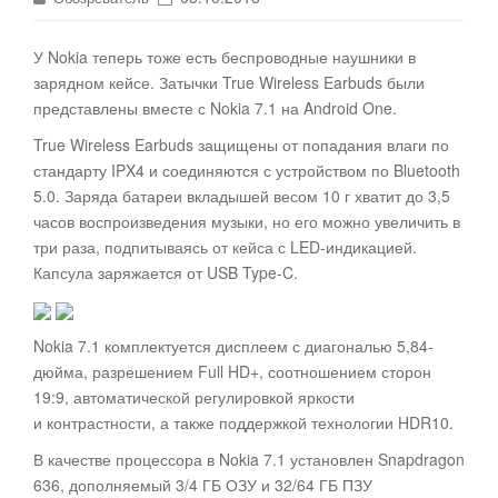
У Nokia теперь тоже есть беспроводные наушники в
зарядном кейсе. Затычки True Wireless Earbuds были
представлены вместе с Nokia 7.1 на Android One
.
True Wireless Earbuds защищены от попадания влаги по
стандарту IPX4 и соединяются с устройством по Bluetooth
5.0. Заряда батареи вкладышей весом 10 г хватит до 3,5
часов воспроизведения музыки, но его можно увеличить в
три раза, подпитываясь от кейса с LED-индикацией.
Капсула заряжается от USB Type-C.
Nokia 7.1 комплектуется дисплеем с диагональю 5,84-
дюйма, разрешением Full HD+, соотношением сторон
19:9, автоматической регулировкой яркости
и контрастности, а также поддержкой технологии HDR10.
В качестве процессора в Nokia 7.1 установлен Snapdragon
636, дополняемый 3/4 ГБ ОЗУ и 32/64 ГБ ПЗУ