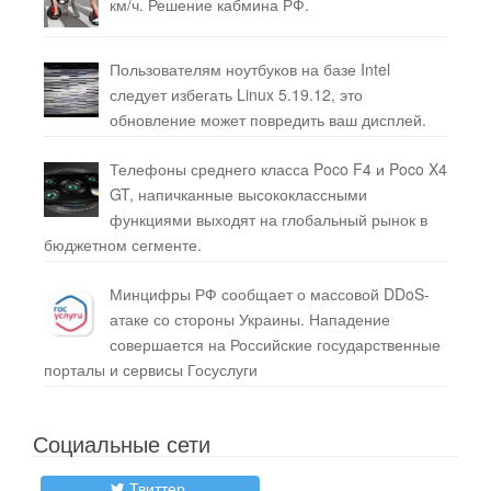
км/ч. Решение кабмина РФ.
Пользователям ноутбуков на базе Intel
следует избегать Linux 5.19.12, это
обновление может повредить ваш дисплей.
Телефоны среднего класса Poco F4 и Poco X4
GT, напичканные высококлассными
функциями выходят на глобальный рынок в
бюджетном сегменте.
Минцифры РФ сообщает о массовой DDoS-
атаке со стороны Украины. Нападение
совершается на Российские государственные
порталы и сервисы Госуслуги
Социальные сети
Твиттер