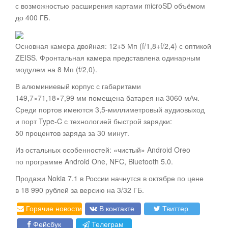
с возможностью расширения картами microSD объёмом
до 400 ГБ.
Основная камера двойная: 12+5 Мп (f/1,8+f/2,4) с оптикой
ZEISS. Фронтальная камера представлена одинарным
модулем на 8 Мп (f/2,0).
В алюминиевый корпус с габаритами
149,7×71,18×7,99 мм помещена батарея на 3060 мАч.
Среди портов имеются 3,5-миллиметровый аудиовыход
и порт Type-C с технологией быстрой зарядки:
50 процентов заряда за 30 минут.
Из остальных особенностей: «чистый» Android Oreo
по программе Android One, NFC, Bluetooth 5.0.
Продажи Nokia 7.1 в России начнутся в октябре по цене
в 18 990 рублей за версию на 3/32 ГБ.
Горячие новости
В контакте
Твиттер
Фейсбук
Телеграм