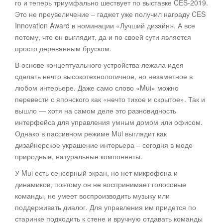
го и теперь триумфально шествует по выставке CES-2019.
Это не преувеличение – гаджет уже получил награду CES
Innovation Award в номинации «Лучший дизайн». А все
потому, что он выглядит, да и по своей сути является
просто деревянным бруском.
В основе концептуального устройства лежала идея
сделать нечто высокотехнологичное, но незаметное в
любом интерьере. Даже само слово «Mui» можно
перевести с японского как «нечто тихое и скрытое». Так и
вышло — хотя на самом деле это разновидность
интерфейса для управления умным домом или офисом.
Однако в пассивном режиме Mui выглядит как
дизайнерское украшение интерьера – сегодня в моде
природные, натуральные компоненты.
У Mui есть сенсорный экран, но нет микрофона и
динамиков, поэтому он не воспринимает голосовые
команды, не умеет воспроизводить музыку или
поддерживать диалог. Для управления им придется по
старинке подходить к стене и вручную отдавать команды