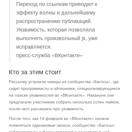
Переход по ссылкам приводил к
эффекту волны и дальнейшему
распространению публикаций.
Уязвимость, которая позволяла
выполнять произвольный js, уже
исправляется.
пресс-служба «ВКонтакте»
Кто за этим стоит
Рассылку устроили хакеры из сообщества «Багосы», где
сидят программисты и айтишники, специализирующиеся
на поиске уязвимостей во «ВКонтакте». Накануне они
предлагали участникам собрать несколько сотен лайков,
после чего рассказать про уязвимость.
После того, как 14 февраля во «ВКонтакте» начали
появляться одинаковые записи, сообщество «Багосы»
заблокировали с формулировкой о подозрительной