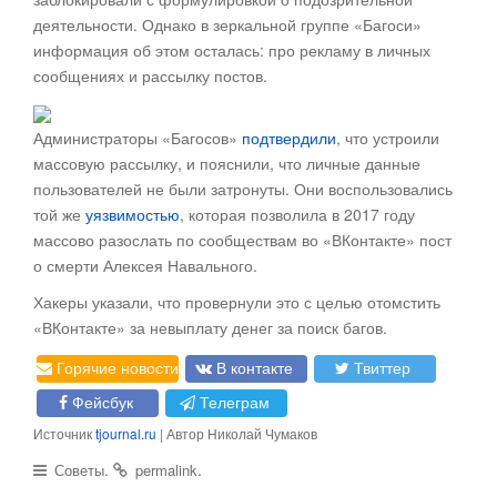
деятельности. Однако в зеркальной группе «Багоси»
информация об этом осталась: про рекламу в личных
сообщениях и рассылку постов.
Администраторы «Багосов»
подтвердили
, что устроили
массовую рассылку, и пояснили, что личные данные
пользователей не были затронуты. Они воспользовались
той же
уязвимостью
, которая позволила в 2017 году
массово разослать по сообществам во «ВКонтакте» пост
о смерти Алексея Навального.
Хакеры указали, что провернули это с целью отомстить
«ВКонтакте» за невыплату денег за поиск багов.
Горячие новости
В контакте
Твиттер
Фейсбук
Телеграм
Источник
tjournal.ru
| Автор Николай Чумаков
.
.
Советы
permalink