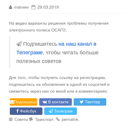
29.03.2019
matveev
На видео варианты решения проблемы получения
электронного полиса ОСАГО
.
Подпишитесь
на наш канал в
Телеграме
, чтобы читать больше
полезных советов
Для того, чтобы получить ссылку на регистрацию,
подпишитесь на обновления в одной из соцсетей и
свяжитесь через них со мной или в комментариях:
Подпишись!
В контакте
Твиттер
Фейсбук
Телеграм
.
.
Советы
Транспорт
permalink