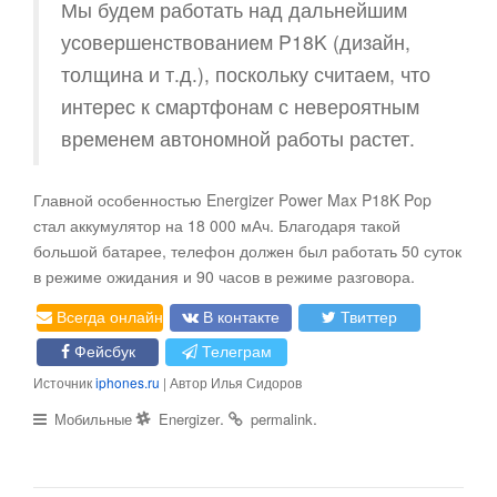
Мы будем работать над дальнейшим
усовершенствованием P18K (дизайн,
толщина и т.д.), поскольку считаем, что
интерес к смартфонам с невероятным
временем автономной работы растет.
Главной особенностью Energizer Power Max P18K Pop
стал аккумулятор на 18 000 мАч. Благодаря такой
большой батарее, телефон должен был работать 50 суток
в режиме ожидания и 90 часов в режиме разговора.
Всегда онлайн
В контакте
Твиттер
Фейсбук
Телеграм
Источник
iphones.ru
| Автор Илья Сидоров
.
.
Мобильные
Energizer
permalink