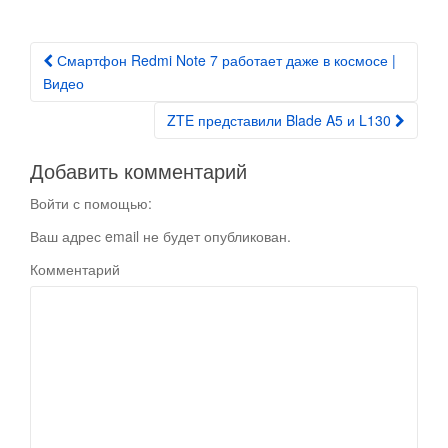
Смартфон Redmi Note 7 работает даже в космосе |
Post navigation
Видео
ZTE представили Blade A5 и L130
Добавить комментарий
Войти с помощью:
Ваш адрес email не будет опубликован.
Комментарий