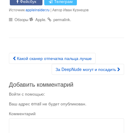
Фейсбук
Телеграм
Источник
appleinsider.ru
| Автор Иван Кузнецов
.
.
Обзоры
Apple
permalink
Какой сканер отпечатка пальца лучше
Post navigation
За DeepNude могут и посадить
Добавить комментарий
Войти с помощью:
Ваш адрес email не будет опубликован.
Комментарий