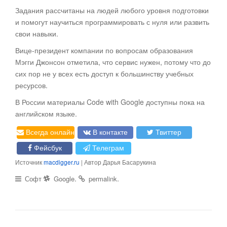
Задания рассчитаны на людей любого уровня подготовки
и помогут научиться программировать с нуля или развить
свои навыки.
Вице-президент компании по вопросам образования
Мэгги Джонсон отметила, что сервис нужен, потому что до
сих пор не у всех есть доступ к большинству учебных
ресурсов.
В России материалы Code with Google доступны пока на
английском языке.
Всегда онлайн
В контакте
Твиттер
Фейсбук
Телеграм
Источник
macdigger.ru
| Автор Дарья Басарукина
.
.
Софт
Google
permalink