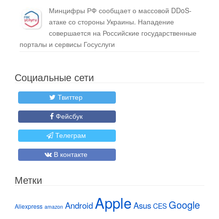
Минцифры РФ сообщает о массовой DDoS-
атаке со стороны Украины. Нападение
совершается на Российские государственные
порталы и сервисы Госуслуги
Социальные сети
Твиттер
Фейсбук
Телеграм
В контакте
Метки
Apple
Google
Android
Asus
CES
Aliexpress
amazon