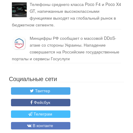
Телефоны среднего класса Poco F4 и Poco X4
GT, напичканные высококлассными
функциями выходят на глобальный рынок в
бюджетном сегменте.
Минцифры РФ сообщает о массовой DDoS-
атаке со стороны Украины. Нападение
совершается на Российские государственные
порталы и сервисы Госуслуги
Социальные сети
Твиттер
Фейсбук
Телеграм
В контакте