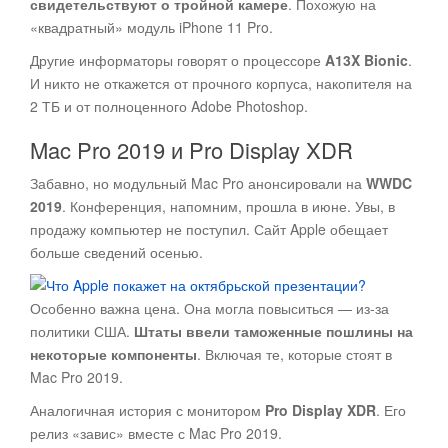
свидетельствуют о тройной камере
. Похожую на
«квадратный» модуль iPhone 11 Pro.
Другие информаторы говорят о процессоре
A13X Bionic
.
И никто не откажется от прочного корпуса, накопителя на
2 ТБ и от полноценного Adobe Photoshop.
Mac Pro 2019 и Pro Display XDR
Забавно, но модульный Mac Pro анонсировали на
WWDC
2019
. Конференция, напомним, прошла в июне. Увы, в
продажу компьютер не поступил. Сайт Apple обещает
больше сведений осенью.
Особенно важна цена. Она могла повыситься — из-за
политики США.
Штаты ввели таможенные пошлины на
некоторые компоненты
. Включая те, которые стоят в
Mac Pro 2019.
Аналогичная история с монитором
Pro Display XDR
. Его
релиз «завис» вместе с Mac Pro 2019.