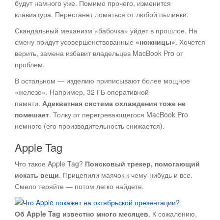
будут намного уже. Помимо прочего, изменится
клавиатура. Перестанет ломаться от любой пылинки.
Скандальный механизм «бабочка» уйдет в прошлое. На
смену придут усовершенствованные
«ножницы»
. Хочется
верить, замена избавит владельцев MacBook Pro от
проблем.
В остальном — изделию приписывают более мощное
«железо». Например, 32 ГБ оперативной
памяти.
Адекватная система охлаждения тоже не
помешает
. Толку от перегревающегося MacBook Pro
немного (его производительность снижается).
Apple Tag
Что такое Apple Tag?
Поисковый трекер, помогающий
искать вещи
. Прицепили маячок к чему-нибудь и все.
Смело теряйте — потом легко найдете.
Об Apple Tag известно много месяцев
. К сожалению,