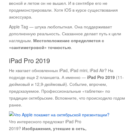
весной и летом он не вышел. И в сентябре его не
продемонстрировали. Хотя iOS в курсе существования
аксессуара.
Apple Tag — штука любопытная. Она поддерживает
дополненную реальность. Сказанное делает путь к цели
наглядным.
Местоположение определяется с
«сантиметровой» точностью
.
iPad Pro 2019
Не хватает обновленных iPad, iPad mini, iPad Air? На
подходе еще 2 планшета. А именно —
iPad Pro 2019
(11-
дюймовый и 12,9-дюймовый). Событие, впрочем,
предсказуемое. Профессиональные «таблетки» по
традиции октябрьские. Вспомните, что происходило годом
ранее.
Что интересного предложат iPad Pro
2019?
Изображения, утекшие в сеть,