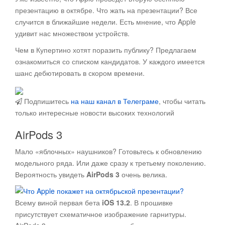
презентацию в октябре. Что жать на презентации?
Все
случится в ближайшие недели. Есть мнение, что Apple
удивит нас множеством устройств.
Чем в Купертино хотят поразить публику? Предлагаем
ознакомиться со списком кандидатов. У каждого имеется
шанс дебютировать в скором времени.
Подпишитесь
на наш канал в Телеграме
, чтобы читать
только интересные новости высоких технологий
AirPods 3
Мало «яблочных» наушников? Готовьтесь к обновлению
модельного ряда. Или даже сразу к третьему поколению.
Вероятность увидеть
AirPods 3
очень велика.
Всему виной первая бета
iOS 13.2
. В прошивке
присутствует схематичное изображение гарнитуры.