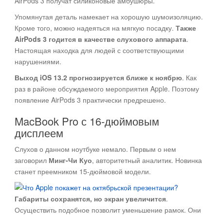
AirPods 3 получат силиконовые амбушюры.
Упомянутая деталь намекает на хорошую шумоизоляцию.
Кроме того, можно надеяться на мягкую посадку.
Также
AirPods 3 годится в качестве слухового аппарата
.
Настоящая находка для людей с соответствующими
нарушениями.
Выход iOS 13.2 прогнозируется ближе к ноябрю
. Как
раз в районе обсуждаемого мероприятия Apple. Поэтому
появление AirPods 3 практически предрешено.
MacBook Pro с 16-дюймовым
дисплеем
Слухов о данном ноутбуке немало. Первым о нем
заговорил
Минг-Чи Куо
, авторитетный аналитик. Новинка
станет преемником 15-дюймовой модели.
Габариты сохранятся, но экран увеличится
.
Осуществить подобное позволит уменьшение рамок. Они