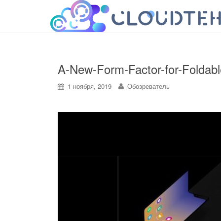
cloudteh.ru
Облако технологий
A-New-Form-Factor-for-Foldab
1 ноября, 2019
Обозреватель