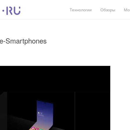
Технологии
Обзоры
Мо
le-Smartphones