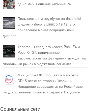
до 25 км/ч. Решение кабмина РФ.
Пользователям ноутбуков на базе Intel
следует избегать Linux 5.19.12, это
обновление может повредить ваш
дисплей.
Телефоны среднего класса Poco F4 и
Poco X4 GT, напичканные
высококлассными функциями выходят на
глобальный рынок в бюджетном сегменте.
Минцифры РФ сообщает о массовой
DDoS-атаке со стороны Украины.
Нападение совершается на Российские
государственные порталы и сервисы Госуслуги
Социальные сети