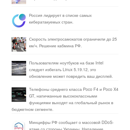
Россия лидирует в списке самых
кибератакуемых стран.
Скорость электросамокатов ограничили до 25
км/ч. Решение кабмина РФ.
Пользователям ноутбуков на базе Intel
следует избегать Linux 5.19.12, это
обновление может повредить ваш дисплей.
Телефоны среднего класса Poco F4 и Poco X4
GT, напичканные высококлассными
функциями выходят на глобальный рынок в
бюджетном сегменте.
Минцифры РФ сообщает о массовой DDoS-
атаке со стороны Украины. Нападение