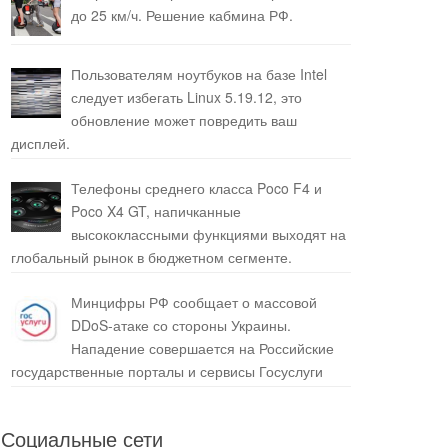
до 25 км/ч. Решение кабмина РФ.
Пользователям ноутбуков на базе Intel
следует избегать Linux 5.19.12, это
обновление может повредить ваш
дисплей.
Телефоны среднего класса Poco F4 и
Poco X4 GT, напичканные
высококлассными функциями выходят на
глобальный рынок в бюджетном сегменте.
Минцифры РФ сообщает о массовой
DDoS-атаке со стороны Украины.
Нападение совершается на Российские
государственные порталы и сервисы Госуслуги
Социальные сети