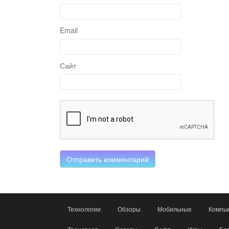
Email
Сайт
Технологии
Обзоры
Мобильные
Компью