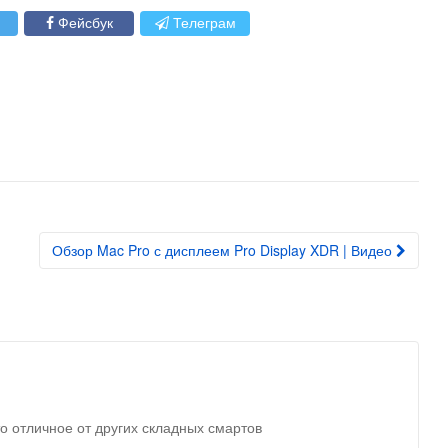
Фейсбук
Телеграм
Обзор Mac Pro с дисплеем Pro Display XDR | Видео
о отличное от других складных смартов