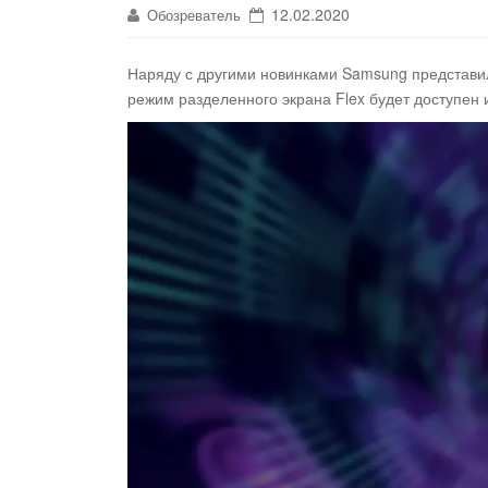
12.02.2020
Обозреватель
Наряду с другими новинками Samsung представил
режим разделенного экрана Flex будет доступен