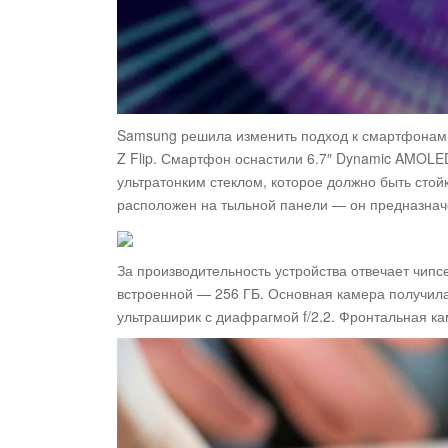
Samsung решила изменить подход к смартфонам 
Z Flip. Смартфон оснастили 6.7″ Dynamic AMOLE
ультратонким стеклом, которое должно быть сто
расположен на тыльной панели — он предназнач
За производительность устройства отвечает чипс
встроенной — 256 ГБ. Основная камера получила 
ультраширик с диафрагмой f/2.2. Фронтальная ка