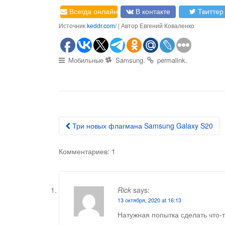
Всегда онлайн
В контакте
Твиттер
Источник
keddr.com/
| Автор Евгений Коваленко
.
.
Мобильные
Samsung
permalink
Три новых флагмана Samsung Galaxy S20
Post navigation
Комментариев: 1
Rick
says:
13 октября, 2020 at 16:13
Натужная попытка сделать что-т