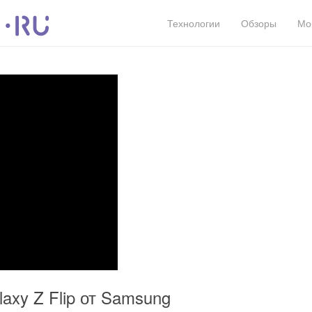
Технологии
Обзоры
Мо
axy Z Flip от Samsung