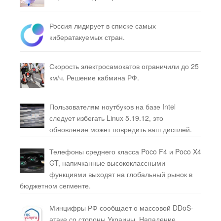
Россия лидирует в списке самых
кибератакуемых стран.
Скорость электросамокатов ограничили до 25
км/ч. Решение кабмина РФ.
Пользователям ноутбуков на базе Intel
следует избегать Linux 5.19.12, это
обновление может повредить ваш дисплей.
Телефоны среднего класса Poco F4 и Poco X4
GT, напичканные высококлассными
функциями выходят на глобальный рынок в
бюджетном сегменте.
Минцифры РФ сообщает о массовой DDoS-
атаке со стороны Украины. Нападение