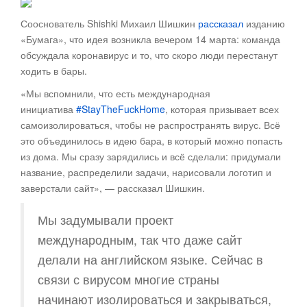
Сооснователь Shishki Михаил Шишкин
рассказал
изданию
«Бумага», что идея возникла вечером 14 марта: команда
обсуждала коронавирус и то, что скоро люди перестанут
ходить в бары.
«Мы вспомнили, что есть международная
инициатива
#StayTheFuckHome
, которая призывает всех
самоизолироваться, чтобы не распространять вирус. Всё
это объединилось в идею бара, в который можно попасть
из дома. Мы сразу зарядились и всё сделали: придумали
название, распределили задачи, нарисовали логотип и
заверстали сайт», — рассказал Шишкин.
Мы задумывали проект
международным, так что даже сайт
делали на английском языке. Сейчас в
связи с вирусом многие страны
начинают изолироваться и закрываться,