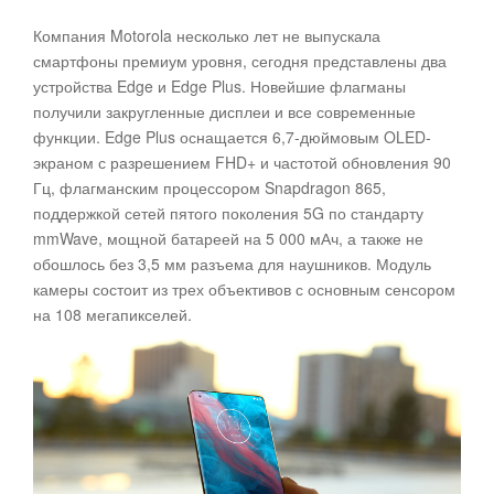
Компания Motorola несколько лет не выпускала
смартфоны премиум уровня, сегодня представлены два
устройства Edge и Edge Plus. Новейшие флагманы
получили закругленные дисплеи и все современные
функции
. Edge Plus оснащается 6,7-дюймовым OLED-
экраном с разрешением FHD+ и частотой обновления 90
Гц, флагманским процессором Snapdragon 865,
поддержкой сетей пятого поколения 5G по стандарту
mmWave, мощной батареей на 5 000 мАч, а также не
обошлось без 3,5 мм разъема для наушников. Модуль
камеры состоит из трех объективов с основным сенсором
на 108 мегапикселей.