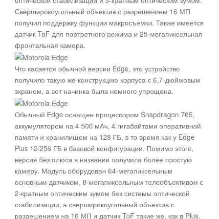
оптической стабилизации и 3-кратным оптическим зумом.
Сверширокоугольный объектив с разрешением 16 МП
получил поддержку функции макросъемки. Также имеется
датчик ToF для портретного режима и 25-мегапиксельная
фронтальная камера.
Что касается обычной версии Edge, это устройство
получило такую же конструкцию корпуса с 6,7-дюймовым
экраном, а вот начинка была немного упрощена.
Обычный Edge оснащен процессором Snapdragon 765,
аккумулятором на 4 500 мАч, 4 гигабайтами оперативной
памяти и хранилищем на 128 ГБ, в то время как у Edge
Plus 12/256 ГБ в базовой конфигурации. Помимо этого,
версия без плюса в названии получила более простую
камеру. Модуль оборудован 64-мегапиксельным
основным датчиком, 8-мегапиксельным телеобъективом с
2-кратным оптическим зумом без системы оптической
стабилизации, а сверширокоугольный объектив с
разрешением на 16 МП и датчик ToF такие же, как в Plus.