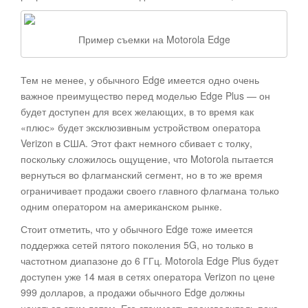
Пример съемки на Motorola Edge
Тем не менее, у обычного Edge имеется одно очень
важное преимущество перед моделью Edge Plus — он
будет доступен для всех желающих, в то время как
«плюс» будет эксклюзивным устройством оператора
Verizon в США. Этот факт немного сбивает с толку,
поскольку сложилось ощущение, что Motorola пытается
вернуться во флагманский сегмент, но в то же время
ограничивает продажи своего главного флагмана только
одним оператором на американском рынке.
Стоит отметить, что у обычного Edge тоже имеется
поддержка сетей пятого поколения 5G, но только в
частотном диапазоне до 6 ГГц. Motorola Edge Plus будет
доступен уже 14 мая в сетях оператора Verizon по цене
999 долларов, а продажи обычного Edge должны
начаться этим летом. Его стоимость производитель пока