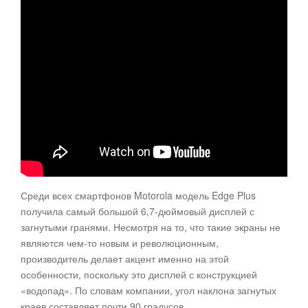
Среди всех смартфонов Motorola модель Edge Plus
получила самый большой 6,7-дюймовый дисплей с
загнутыми гранями. Несмотря на то, что такие экраны не
являются чем-то новым и революционным,
производитель делает акцент именно на этой
особенности, поскольку это дисплей с конструкцией
«водопад». По словам компании, угол наклона загнутых
краев составляет почти 90 градусов.