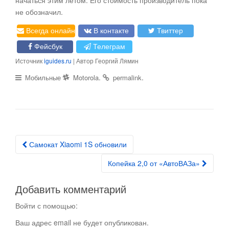
не обозначил.
Всегда онлайн
В контакте
Твиттер
Фейсбук
Телеграм
Источник
iguides.ru
| Автор Георгий Лямин
.
.
Мобильные
Motorola
permalink
Самокат Xiaomi 1S обновили
Post navigation
Копейка 2,0 от «АвтоВАЗа»
Добавить комментарий
Войти с помощью:
Ваш адрес email не будет опубликован.