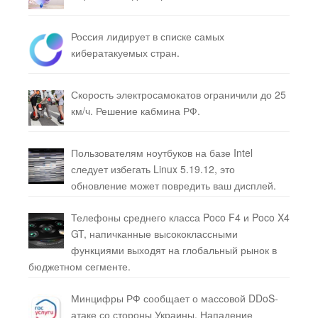
Россия лидирует в списке самых
кибератакуемых стран.
Скорость электросамокатов ограничили до 25
км/ч. Решение кабмина РФ.
Пользователям ноутбуков на базе Intel
следует избегать Linux 5.19.12, это
обновление может повредить ваш дисплей.
Телефоны среднего класса Poco F4 и Poco X4
GT, напичканные высококлассными
функциями выходят на глобальный рынок в
бюджетном сегменте.
Минцифры РФ сообщает о массовой DDoS-
атаке со стороны Украины. Нападение