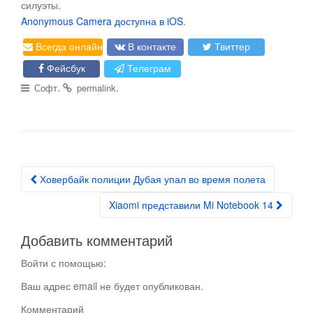
силуэты.
Anonymous Camera доступна в iOS
.
Всегда онлайн
В контакте
Твиттер
Фейсбук
Телеграм
.
.
Софт
permalink
Ховербайк полиции Дубая упал во время полета
Post navigation
Xiaomi представили Mi Notebook 14
Добавить комментарий
Войти с помощью:
Ваш адрес email не будет опубликован.
Комментарий