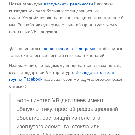
Новая гарнитура
виртуальной реальности
Facebook
выглядит как пара больших солнцезащитных
очков
. Устройство очень тонкое, толщина экрана менее 9
мм. Разработчик утверждает, что обзор не хуже, чем у
остальных VR-продуктов.
Подпишитесь
на наш канал в Телеграме
, чтобы читать
только интересные новости высоких технологий
Изображение, по-видимому переедается в глаза не так,
как в стандартной VR-гарнитуре.
Исследовательская
группа Facebook
называет свой метод «голографическая
оптика»:
Большинство VR-дисплеев имеют
общую оптику: простой рефракционный
объектив, состоящий из толстого
изогнутого элемента, стекла или
пластика. Мы предлагаем заменить этот