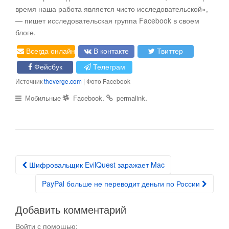
время наша работа является чисто исследовательской»,
— пишет исследовательская группа Facebook в своем
блоге.
Всегда онлайн
В контакте
Твиттер
Фейсбук
Телеграм
Источник
theverge.com
| Фото Facebook
.
.
Мобильные
Facebook
permalink
Шифровальщик EvilQuest заражает Mac
Post navigation
PayPal больше не переводит деньги по России
Добавить комментарий
Войти с помощью: