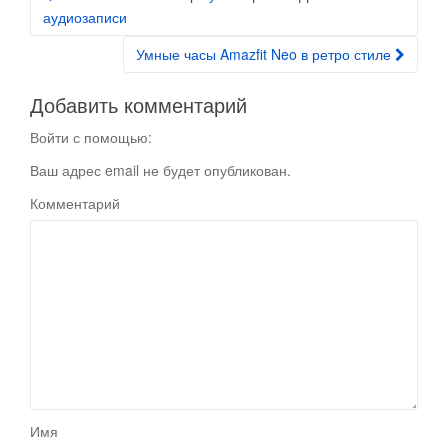
Post navigation
аудиозаписи
Умные часы Amazfit Neo в ретро стиле
Добавить комментарий
Войти с помощью:
Ваш адрес email не будет опубликован.
Комментарий
Имя