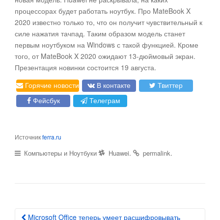
процессорах будет работать ноутбук. Про MateBook X
2020 известно только то, что он получит чувствительный к
силе нажатия тачпад. Таким образом модель станет
первым ноутбуком на Windows с такой функцией. Кроме
того, от MateBook X 2020 ожидают 13-дюймовый экран.
Презентация новинки состоится 19 августа.
Горячие новости
В контакте
Твиттер
Фейсбук
Телеграм
Источник
ferra.ru
.
.
Компьютеры и Ноутбуки
Huawei
permalink
Microsoft Office теперь умеет расшифровывать