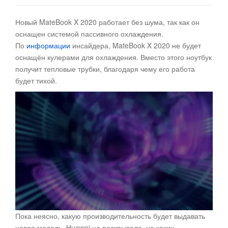
Новый MateBook X 2020 работает без шума, так как он
оснащен системой пассивного охлаждения
.
По
информации
инсайдера, MateBook X 2020 не будет
оснащён кулерами для охлаждения. Вместо этого ноутбук
получит тепловые трубки, благодаря чему его работа
будет тихой.
Пока неясно, какую производительность будет выдавать
новая модель. Huawei не раскрывала, на каких