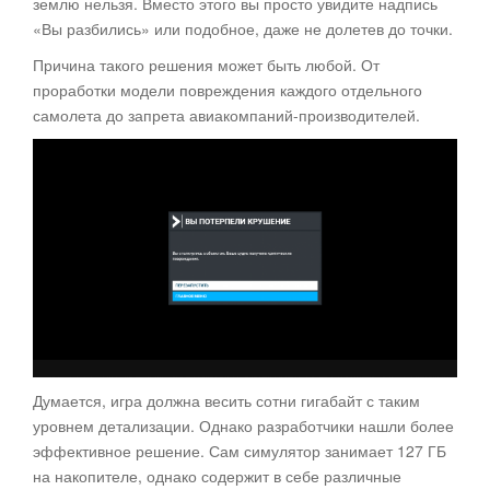
землю нельзя. Вместо этого вы просто увидите надпись
«Вы разбились» или подобное, даже не долетев до точки.
Причина такого решения может быть любой. От
проработки модели повреждения каждого отдельного
самолета до запрета авиакомпаний-производителей.
Думается, игра должна весить сотни гигабайт с таким
уровнем детализации. Однако разработчики нашли более
эффективное решение. Сам симулятор занимает 127 ГБ
на накопителе, однако содержит в себе различные