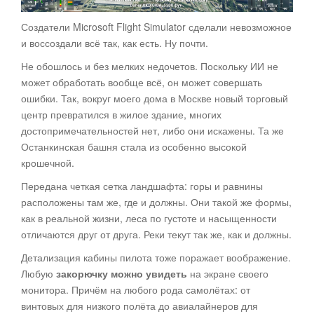
Создатели Microsoft Flight Simulator сделали невозможное
и воссоздали всё так, как есть. Ну почти.
Не обошлось и без мелких недочетов. Поскольку ИИ не
может обработать вообще всё, он может совершать
ошибки. Так, вокруг моего дома в Москве новый торговый
центр превратился в жилое здание, многих
достопримечательностей нет, либо они искажены. Та же
Останкинская башня стала из особенно высокой
крошечной.
Передана четкая сетка ландшафта: горы и равнины
расположены там же, где и должны. Они такой же формы,
как в реальной жизни, леса по густоте и насыщенности
отличаются друг от друга. Реки текут так же, как и должны.
Детализация кабины пилота тоже поражает воображение.
Любую
закорючку можно увидеть
на экране своего
монитора. Причём на любого рода самолётах: от
винтовых для низкого полёта до авиалайнеров для