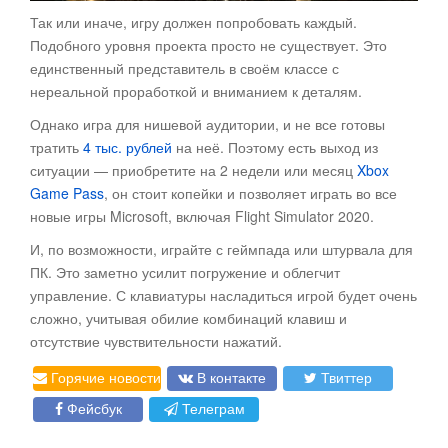
Так или иначе, игру должен попробовать каждый.
Подобного уровня проекта просто не существует. Это
единственный представитель в своём классе с
нереальной проработкой и вниманием к деталям.
Однако игра для нишевой аудитории, и не все готовы
тратить
4 тыс. рублей
на неё. Поэтому есть выход из
ситуации — приобретите на 2 недели или месяц
Xbox
Game Pass
, он стоит копейки и позволяет играть во все
новые игры Microsoft, включая Flight Simulator 2020.
И, по возможности, играйте с геймпада или штурвала для
ПК. Это заметно усилит погружение и облегчит
управление. С клавиатуры насладиться игрой будет очень
сложно, учитывая обилие комбинаций клавиш и
отсутствие чувствительности нажатий.
Горячие новости
В контакте
Твиттер
Фейсбук
Телеграм