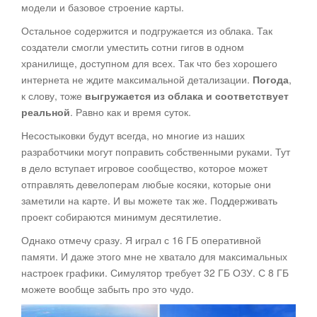
модели и базовое строение карты.
Остальное содержится и подгружается из облака. Так
создатели смогли уместить сотни гигов в одном
хранилище, доступном для всех. Так что без хорошего
интернета не ждите максимальной детализации.
Погода
,
к слову, тоже
выгружается из облака и соответствует
реальной
. Равно как и время суток.
Несостыковки будут всегда, но многие из наших
разработчики могут поправить собственными руками. Тут
в дело вступает игровое сообщество, которое может
отправлять девелоперам любые косяки, которые они
заметили на карте. И вы можете так же. Поддерживать
проект собираются минимум десятилетие.
Однако отмечу сразу. Я играл с 16 ГБ оперативной
памяти. И даже этого мне не хватало для максимальных
настроек графики. Симулятор требует 32 ГБ ОЗУ. С 8 ГБ
можете вообще забыть про это чудо.