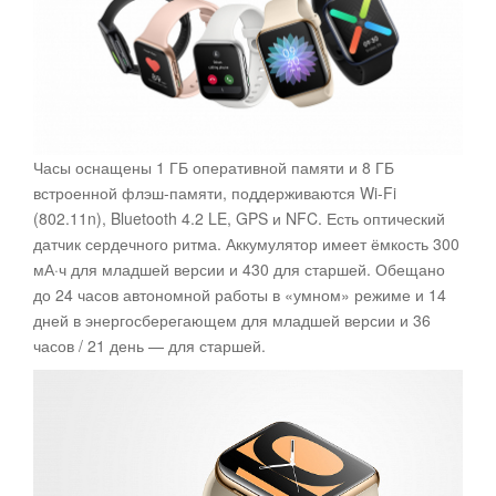
Часы оснащены 1 ГБ оперативной памяти и 8 ГБ
встроенной флэш-памяти, поддерживаются Wi-Fi
(802.11n), Bluetooth 4.2 LE, GPS и NFC. Есть оптический
датчик сердечного ритма. Аккумулятор имеет ёмкость 300
мА·ч для младшей версии и 430 для старшей. Обещано
до 24 часов автономной работы в «умном» режиме и 14
дней в энергосберегающем для младшей версии и 36
часов / 21 день — для старшей.