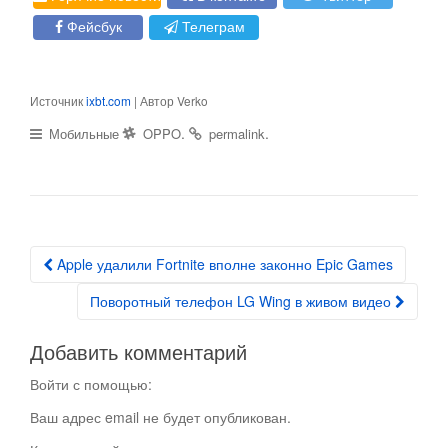
Фейсбук
Телеграм
Источник
ixbt.com
| Автор Verko
.
.
Мобильные
OPPO
permalink
Apple удалили Fortnite вполне законно Epic Games
Post navigation
Поворотный телефон LG Wing в живом видео
Добавить комментарий
Войти с помощью:
Ваш адрес email не будет опубликован.