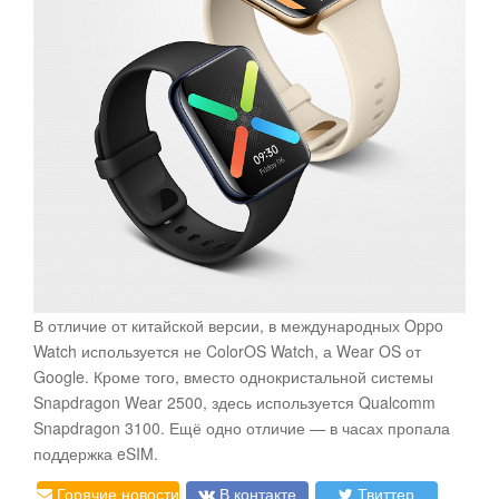
В отличие от китайской версии, в международных Oppo
Watch используется не ColorOS Watch, а Wear OS от
Google. Кроме того, вместо однокристальной системы
Snapdragon Wear 2500, здесь используется Qualcomm
Snapdragon 3100. Ещё одно отличие — в часах пропала
поддержка eSIM.
Горячие новости
В контакте
Твиттер