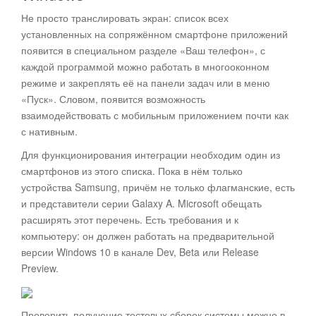
Не просто транслировать экран: список всех
установленных на сопряжённом смартфоне приложений
появится в специальном разделе «Ваш телефон», с
каждой программой можно работать в многооконном
режиме и закреплять её на панели задач или в меню
«Пуск». Словом, появится возможность
взаимодействовать с мобильным приложением почти как
с нативным.
Для функционирования интеграции необходим один из
смартфонов из этого списка. Пока в нём только
устройства Samsung, причём не только флагманские, есть
и представители серии Galaxy A. Microsoft обещать
расширять этот перечень. Есть требования и к
компьютеру: он должен работать на предварительной
версии Windows 10 в канале Dev, Beta или Release
Preview.
Проверить получение тестовых сборок системы можно в