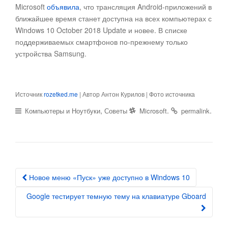
Microsoft
объявила
, что трансляция Android-приложений в
ближайшее время станет доступна на всех компьютерах с
Windows 10 October 2018 Update и новее. В списке
поддерживаемых смартфонов по-прежнему только
устройства Samsung.
Источник
rozetked.me
| Автор Антон Курилов | Фото источника
,
.
.
Компьютеры и Ноутбуки
Советы
Microsoft
permalink
Новое меню «Пуск» уже доступно в Windows 10
Post navigation
Google тестирует темную тему на клавиатуре Gboard