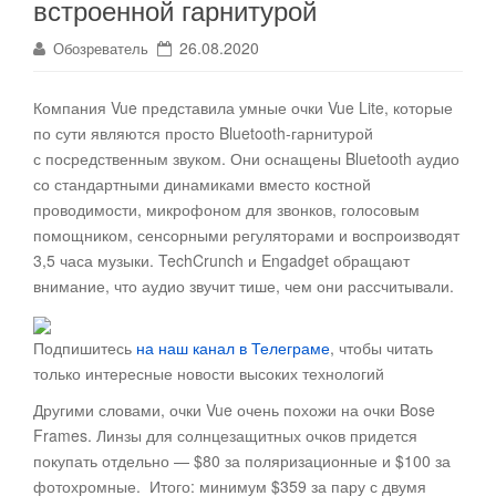
встроенной гарнитурой
26.08.2020
Обозреватель
Компания Vue представила умные очки Vue Lite, которые
по сути являются просто Bluetooth-гарнитурой
с посредственным звуком
. Они оснащены Bluetooth аудио
со стандартными динамиками вместо костной
проводимости, микрофоном для звонков, голосовым
помощником, сенсорными регуляторами и воспроизводят
3,5 часа музыки. TechCrunch и Engadget обращают
внимание, что аудио звучит тише, чем они рассчитывали.
Подпишитесь
на наш канал в Телеграме
, чтобы читать
только интересные новости высоких технологий
Другими словами, очки Vue очень похожи на очки Bose
Frames. Линзы для солнцезащитных очков придется
покупать отдельно — $80 за поляризационные и $100 за
фотохромные. Итого: минимум $359 за пару с двумя