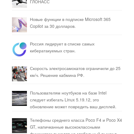
ГЛОНАСС
Новые функции в подписке Microsoft 365
Copilot за 30 долларов.
Россия лидирует в списке самых
кибератакуемых стран.
Скорость электросамокатов ограничили до 25
км/ч. Решение кабмина РФ.
Пользователям ноутбуков на базе Intel
следует избегать Linux 5.19.12, это
обновление может повредить ваш дисплей.
Телефоны среднего класса Poco F4 и Poco X4
GT, напичканные высококлассными
функциями выходят на глобальный рынок в