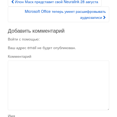
Илон Маск представит свой Neuralink 28 августа
Post navigation
Microsoft Office теперь умеет расшифровывать
аудиозаписи
Добавить комментарий
Войти с помощью:
Ваш адрес email не будет опубликован.
Комментарий
Имя