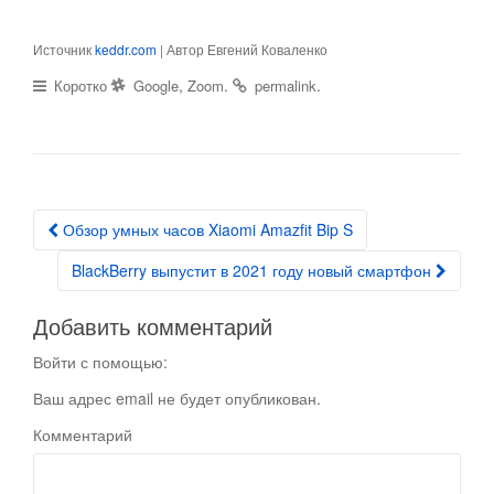
Источник
keddr.com
| Автор Евгений Коваленко
,
.
.
Коротко
Google
Zoom
permalink
Обзор умных часов Xiaomi Amazfit Bip S
Post navigation
BlackBerry выпустит в 2021 году новый смартфон
Добавить комментарий
Войти с помощью:
Ваш адрес email не будет опубликован.
Комментарий