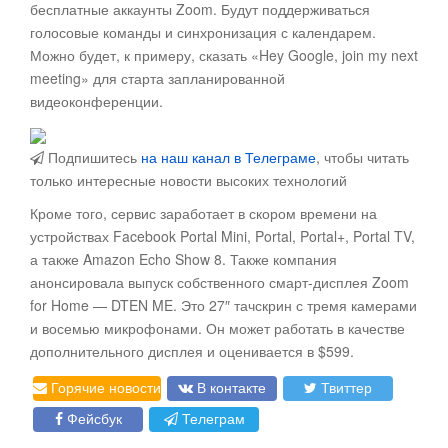
бесплатные аккаунты Zoom. Будут поддерживаться
голосовые команды и синхронизация с календарем.
Можно будет, к примеру, сказать «Hey Google, join my next
meeting» для старта запланированной
видеоконференции.
Подпишитесь
на наш канал в Телеграме
, чтобы читать
только интересные новости высоких технологий
Кроме того, сервис заработает в скором времени на
устройствах Facebook Portal Mini, Portal, Portal+, Portal TV,
а также Amazon Echo Show 8. Также компания
анонсировала выпуск собственного смарт-дисплея Zoom
for Home — DTEN ME. Это 27″ тачскрин с тремя камерами
и восемью микрофонами. Он может работать в качестве
дополнительного дисплея и оценивается в $599.
Горячие новости
В контакте
Твиттер
Фейсбук
Телеграм