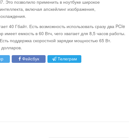
 i7. Это позволило применить в ноутбуке широкое
 интеллекта, включая апскейлинг изображения,
 охлаждения.
ет 40 Гбайт. Есть возможность использовать сразу два PCIe
 имеет емкость в 60 Втч, чего хватает для 8,5 часов работы.
 Есть поддержка скоростной зарядки мощностью 65 Вт.
 долларов.
ер
Фейсбук
Телеграм