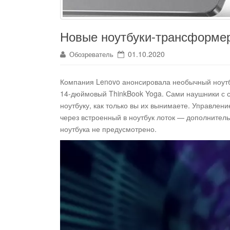
Новые ноутбуки-трансформер
01.10.2020
Обозреватель
Компания Lenovo анонсировала необычный ноутбу
14-дюймовый ThinkBook Yoga
. Сами наушники с
ноутбуку, как только вы их вынимаете. Управлен
через встроенный в ноутбук лоток — дополнитель
ноутбука не предусмотрено.