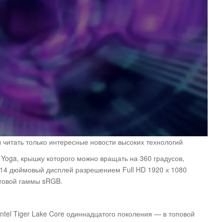
ы читать только интересные новости высоких технологий
Yoga, крышку которого можно вращать на 360 градусов,
 14 дюймовый дисплей разрешением Full HD 1920 х 1080
товой гаммы sRGB.
tel Tiger Lake Core одиннадцатого поколения — в топовой