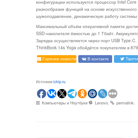
конфигурации используется процессор Intel Core
разнообразие функций на основе искусственного
шумоподавление, динамическую работу системы
Максимальный объём оперативной памяти достига
SSD-накопителя ёмкостью до 1 Тбайт. Аккумулятор
Зарядка осуществляется через порт USB Type-C.
ThinkBook 14s Yoga обойдётся покупателям в 879
Горячие новости
В контакте
Твитт
Источник
ichip.ru
.
.
Компьютеры и Ноутбуки
Lenovo
permalink