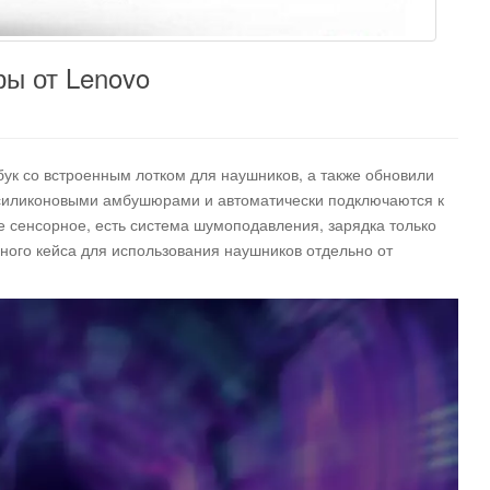
ы от Lenovo
к со встроенным лотком для наушников, а также обновили
 силиконовыми амбушюрами и автоматически подключаются к
ие сенсорное, есть система шумоподавления, зарядка только
ного кейса для использования наушников отдельно от