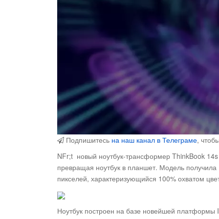
Подпишитесь
на наш канал в Телеграме
, чтоб
NFr;t новый ноутбук-трансформер ThinkBook 14s 
превращая ноутбук в планшет. Модель получила
пикселей, характеризующийся 100% охватом цве
Ноутбук построен на базе новейшей платформы In