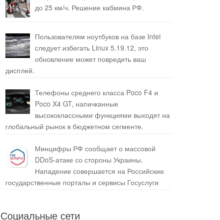
до 25 км/ч. Решение кабмина РФ.
Пользователям ноутбуков на базе Intel
следует избегать Linux 5.19.12, это
обновление может повредить ваш
дисплей.
Телефоны среднего класса Poco F4 и
Poco X4 GT, напичканные
высококлассными функциями выходят на
глобальный рынок в бюджетном сегменте.
Минцифры РФ сообщает о массовой
DDoS-атаке со стороны Украины.
Нападение совершается на Российские
государственные порталы и сервисы Госуслуги
Социальные сети