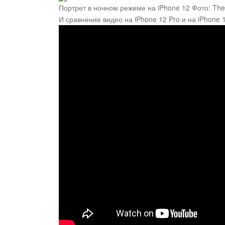
Портрет в ночном режиме на iPhone 12
Фото: The
И сравнение видео на iPhone 12 Pro и на iPhone 1