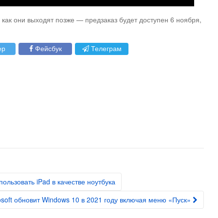
ак как они выходят позже — предзаказ будет доступен 6 ноября,
ер
Фейсбук
Телеграм
ользовать iPad в качестве ноутбука
osoft обновит Windows 10 в 2021 году включая меню «Пуск»