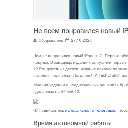
Не всем понравился новый i
27.10.2020
Обозреватель
Чем не понравился новый iPhone 12. Первые обз
покупке
. В западных изданиях выпустили первые 
12 Pro девять из десяти: издание похвалило кам
осталось недовольно батареей. А TechCrunch рас
Мнения изданий о неоднозначных решениях Appl
сделанных на iPhone 12.
Подпишитесь
на наш канал в Телеграме
, чтоб
Время автономной работы