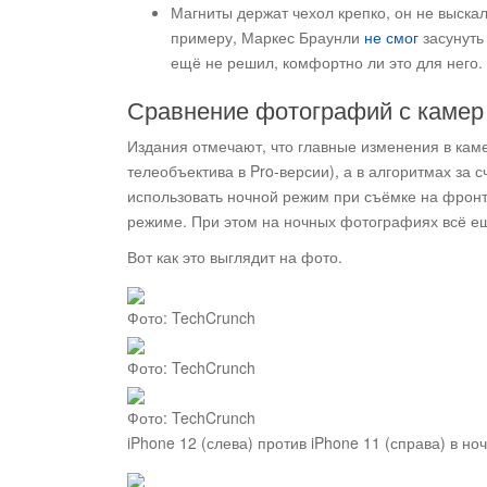
Магниты держат чехол крепко, он не выскал
примеру, Маркес Браунли
не смог
засунуть
ещё не решил, комфортно ли это для него.
Сравнение фотографий с камер iP
Издания отмечают, что главные изменения в каме
телеобъектива в Pro-версии), а в алгоритмах за 
использовать ночной режим при съёмке на фронт
режиме. При этом на ночных фотографиях всё ещ
Вот как это выглядит на фото.
Фото: TechCrunch
Фото: TechCrunch
Фото: TechCrunch
iPhone 12 (слева) против iPhone 11 (справа) в н