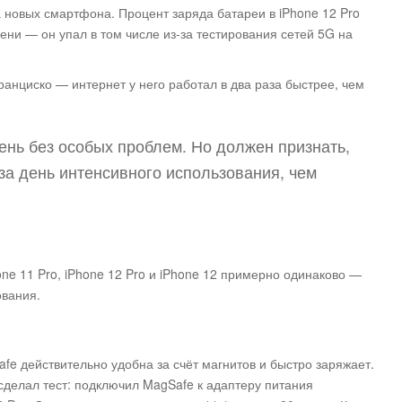
 новых смартфона. Процент заряда батареи в iPhone 12 Pro
ени — он упал в том числе из-за тестирования сетей 5G на
ранциско — интернет у него работал в два раза быстрее, чем
день без особых проблем. Но должен признать,
 за день интенсивного использования, чем
one 11 Pro, iPhone 12 Pro и iPhone 12 примерно одинаково —
ования.
e действительно удобна за счёт магнитов и быстро заряжает.
делал тест: подключил MagSafe к адаптеру питания