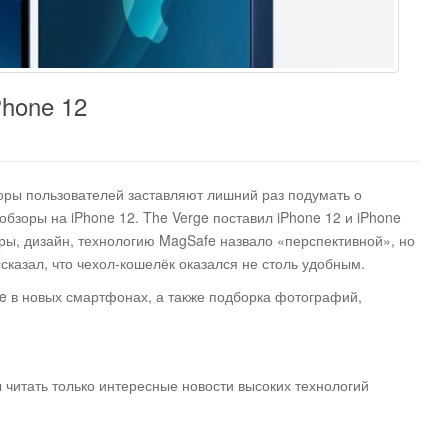
Phone 12
оры пользователей заставляют лишний раз подумать о
обзоры на iPhone 12. The Verge поставил iPhone 12 и iPhone
еры, дизайн, технологию MagSafe назвало «перспективной», но
сказал, что чехол-кошелёк оказался не столь удобным.
e в новых смартфонах, а также подборка фотографий,
ы читать только интересные новости высоких технологий