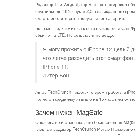
Редактор The Verge Дитер Бон протестировал оба
опустился до 18% спустя 2,5 часа экранного врем
смартфоне, которые требуют много энергии.
Бон смог подключиться к сети в Окленде и Сан-Ф
обычно на LTE. Но сеть ловит не везде.
Я могу прожить с iPhone 12 целый 
что легче разрядить этот смартфон
iPhone 11.
Дитер Бон
Автор TechCrunch пишет, что время работы в iPh
полного заряда ему хватало на 15 часов использ
Зачем нужен MagSafe
Обозреватели отмечают, что беспроводная MagSaf
Главный редактор TechCrunch Мэтью Панзарино с