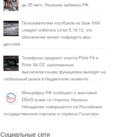
до 25 км/ч. Решение кабмина РФ.
Пользователям ноутбуков на базе Intel
следует избегать Linux 5.19.12, это
обновление может повредить ваш
дисплей.
Телефоны среднего класса Poco F4 и
Poco X4 GT, напичканные
высококлассными функциями выходят на
глобальный рынок в бюджетном сегменте.
Минцифры РФ сообщает о массовой
DDoS-атаке со стороны Украины.
Нападение совершается на Российские
государственные порталы и сервисы Госуслуги
Социальные сети