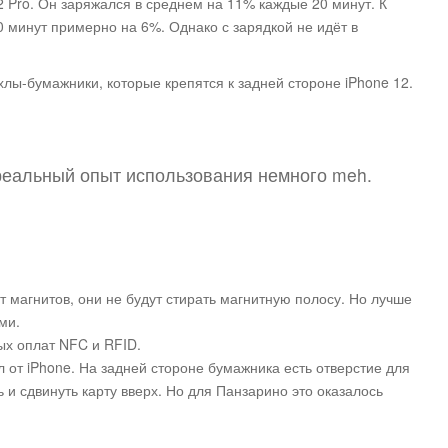
2 Pro. Он заряжался в среднем на 11% каждые 20 минут. К
0 минут примерно на 6%. Однако с зарядкой не идёт в
лы-бумажники, которые крепятся к задней стороне iPhone 12.
 реальный опыт использования немного meh.
 магнитов, они не будут стирать магнитную полосу. Но лучше
ми.
ых оплат NFC и RFID.
л от iPhone. На задней стороне бумажника есть отверстие для
 и сдвинуть карту вверх. Но для Панзарино это оказалось