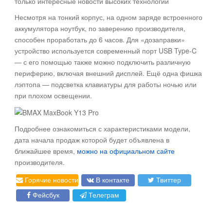
только интересные новости высоких технологий
Несмотря на тонкий корпус, на одном заряде встроенного
аккумулятора ноутбук, по заверению производителя,
способен проработать до 6 часов. Для «дозаправки»
устройство используется современный порт USB Type-C
— с его помощью также можно подключить различную
периферию, включая внешний дисплей. Ещё одна фишка
лэптопа — подсветка клавиатуры для работы ночью или
при плохом освещении.
Подробнее ознакомиться с характеристиками модели,
дата начала продаж которой будет объявлена в
ближайшее время,
можно на официальном сайте
производителя.
Горячие новости
В контакте
Твиттер
Фейсбук
Телеграм