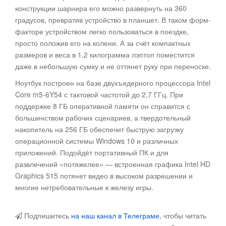
конструкции шарнира его можно развернуть на 360
градусов, превратив устройство в планшет. В таком форм-
факторе устройством легко пользоваться в поездке,
просто положив его на колени. А за счёт компактных
размеров и веса в 1,2 килограмма лэптоп поместится
даже в небольшую сумку и не оттянет руку при переноске.
Ноутбук построен на базе двухъядерного процессора Intel
Core m5-6Y54 с тактовой частотой до 2,7 ГГц. При
поддержке 8 ГБ оперативной памяти он справится с
большинством рабочих сценариев, а твердотельный
накопитель на 256 ГБ обеспечит быструю загрузку
операционной системы Windows 10 и различных
приложений. Подойдёт портативный ПК и для
развлечений «потяжелее» — встроенная графика Intel HD
Graphics 515 потянет видео в высоком разрешении и
многие нетребовательные к железу игры.
Подпишитесь
на наш канал в Телеграме
, чтобы читать