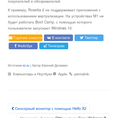
покупателей и обозревателей.
К примеру, Rosetta 2 не поддерживает приложения с
использованием виртуализации. На устройствах M1 не
будет работать Boot Camp, с помощью которого
пользователи запускают Windows 10.
Горячие новости
В контакте
Твиттер
Фейсбук
Телеграм
Источник
vc.ru
| Автор Евгений Делюкин
.
.
Компьютеры и Ноутбуки
Apple
permalink
Сенсорный монитор с помощью Hello X2
Post navigation