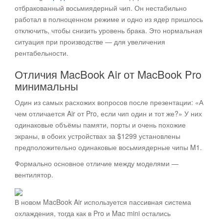
отбракованный восьмиядерный чип. Он нестабильно
работал в полноценном режиме и одно из ядер пришлось
отключить, чтобы снизить уровень брака. Это нормальная
ситуация при производстве — для увеличения
рентабельности.
Отличия MacBook Air от MacBook Pro
минимальны
Один из самых расхожих вопросов после презентации: «А
чем отличается Air от Pro, если чип один и тот же?» У них
одинаковые объёмы памяти, порты и очень похожие
экраны, в обоих устройствах за $1299 установлены
предположительно одинаковые восьмиядерные чипы M1.
Формально основное отличие между моделями —
вентилятор.
В новом MacBook Air используется пассивная система
охлаждения, тогда как в Pro и Mac mini остались