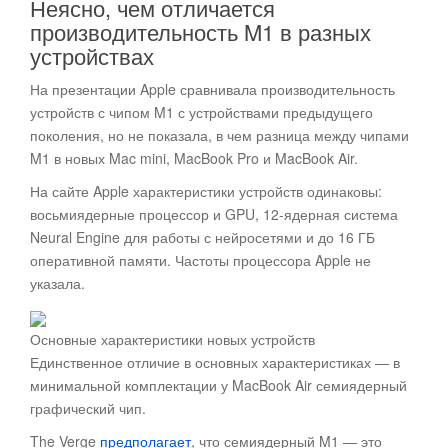
Неясно, чем отличается
производительность M1 в разных
устройствах
На презентации Apple сравнивала производительность
устройств с чипом M1 с устройствами предыдущего
поколения, но не показала, в чем разница между чипами
M1 в новых Mac mini, MacBook Pro и MacBook Air.
На сайте Apple характеристики устройств одинаковы:
восьмиядерные процессор и GPU, 12-ядерная система
Neural Engine для работы с нейросетями и до 16 ГБ
оперативной памяти. Частоты процессора Apple не
указала.
Основные характеристики новых устройств
Единственное отличие в основных характеристиках — в
минимальной комплектации у MacBook Air семиядерный
графический чип.
The Verge
предполагает
, что семиядерный M1 — это