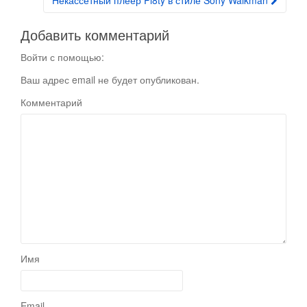
Некассетный плеер Pl8ty в стиле Sony Walkman
Добавить комментарий
Войти с помощью:
Ваш адрес email не будет опубликован.
Комментарий
Имя
Email