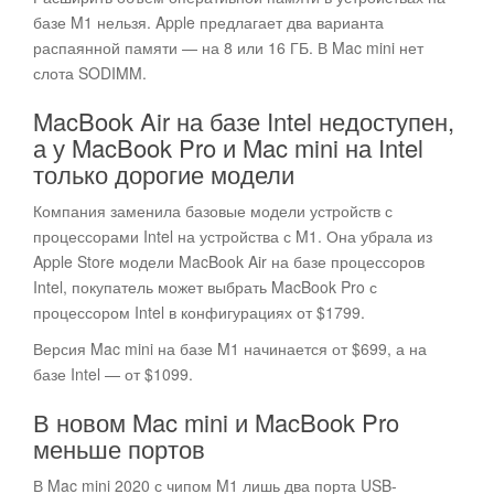
базе M1 нельзя. Apple предлагает два варианта
распаянной памяти — на 8 или 16 ГБ. В Mac mini нет
слота SODIMM.
MacBook Air на базе Intel недоступен,
а у MacBook Pro и Mac mini на Intel
только дорогие модели
Компания заменила базовые модели устройств с
процессорами Intel на устройства с M1. Она убрала из
Apple Store модели MacBook Air на базе процессоров
Intel, покупатель может выбрать MacBook Pro с
процессором Intel в конфигурациях от $1799.
Версия Mac mini на базе M1 начинается от $699, а на
базе Intel — от $1099.
В новом Mac mini и MacBook Pro
меньше портов
В Mac mini 2020 с чипом M1 лишь два порта USB-