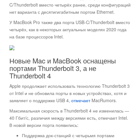
C/Thunderbolt вместо четырёх ранее, среди конфигураций
нет варианта с десятигигабитным портом Ethernet.
У MacBook Pro также два порта USB-C/Thunderbolt вместо
четырёх, как в некоторых актуальных моделях 2020 года
на базе процессоров Intel.
Новые Mac и MacBook оснащены
портами Thunderbolt 3, а не
Thunderbolt 4
Apple продолжает использовать технологию Thunderbolt 3
от Intel и не обновила порты в новых устройствах, хотя и
заявляет о поддержке USB 4,
отмечает
MacRumors.
Максимальная скорость в Thunderbolt 4 не изменилась —
40 Гбит/с, различия между версиями есть, отмечает Intel.
В новой версии порта появились:
Поддержка док-станций с четырьмя портами