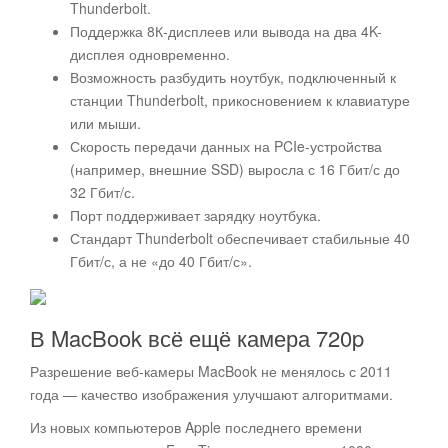
Thunderbolt.
Поддержка 8К-дисплеев или вывода на два 4K-
дисплея одновременно.
Возможность разбудить ноутбук, подключенный к
станции Thunderbolt, прикосновением к клавиатуре
или мыши.
Скорость передачи данных на PCIe-устройства
(например, внешние SSD) выросла с 16 Гбит/с до
32 Гбит/с.
Порт поддерживает зарядку ноутбука.
Стандарт Thunderbolt обеспечивает стабильные 40
Гбит/с, а не «до 40 Гбит/с».
В MacBook всё ещё камера 720p
Разрешение веб-камеры MacBook не менялось с 2011
года — качество изображения улучшают алгоритмами.
Из новых компьютеров Apple последнего времени