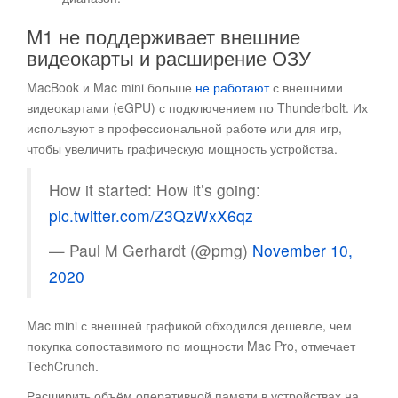
M1 не поддерживает внешние
видеокарты и расширение ОЗУ
MacBook и Mac mini больше
не работают
с внешними
видеокартами (eGPU) с подключением по Thunderbolt. Их
используют в профессиональной работе или для игр,
чтобы увеличить графическую мощность устройства.
How it started: How it’s going:
pic.twitter.com/Z3QzWxX6qz
— Paul M Gerhardt (@pmg)
November 10,
2020
Mac mini с внешней графикой обходился дешевле, чем
покупка сопоставимого по мощности Mac Pro, отмечает
TechCrunch.
Расширить объём оперативной памяти в устройствах на