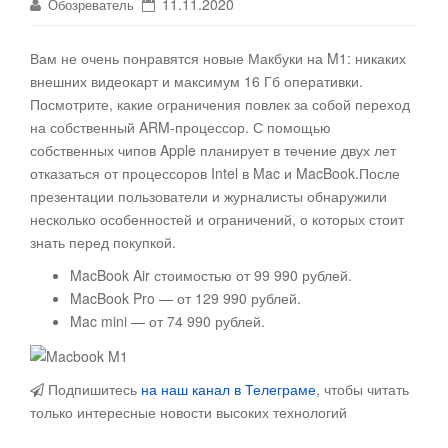
11.11.2020
Обозреватель
Вам не очень понравятся новые Макбуки на M1: никаких
внешних видеокарт и максимум 16 Гб оперативки.
Посмотрите, какие ограничения повлек за собой переход
на собственный ARM-процессор
. С помощью
собственных чипов Apple планирует в течение двух лет
отказаться от процессоров Intel в Mac и MacBook.После
презентации пользователи и журналисты обнаружили
несколько особенностей и ограничений, о которых стоит
знать перед покупкой.
MacBook Air стоимостью от 99 990 рублей.
MacBook Pro — от 129 990 рублей.
Mac mini — от 74 990 рублей.
Подпишитесь
на наш канал в Телеграме
, чтобы читать
только интересные новости высоких технологий