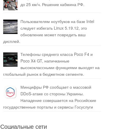
до 25 км/ч. Решение кабмина РФ.
Пользователям ноутбуков на базе Intel
следует избегать Linux 5.19.12, это
обновление может повредить ваш
дисплей.
Телефоны среднего класса Poco F4 и
Poco X4 GT, напичканные
высококлассными функциями выходят на
глобальный рынок в бюджетном сегменте.
Минцифры РФ сообщает о массовой
DDoS-атаке со стороны Украины.
Нападение совершается на Российские
государственные порталы и сервисы Госуслуги
Социальные сети