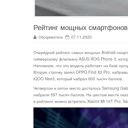
Рейтинг мощных смартфонов
07.11.2020
Обозреватель
Очередной рейтинг самых мощных Android-смарт
геймерскому флагману ASUS ROG Phone 3, которы
Напомним, что это модель работает на базе проц
Вторую строчку занял OPPO Find X2 Pro, набравш
iQOO Neo3, который набрал 600 тысяч баллов.
Четвертое и пятое место досталось Samsung Gala
набрали 597 тысяч баллов. На шестом месте оказ
в рейтинге можно встретить Xiaomi Mi 10T Pro, S