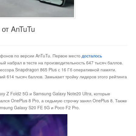
 от AnTuTu
фонов по версии AnTuTu
. Первое место
досталось
й набрал в тесте на производительность 647 тысяч баллов.
ессора Snapdragon 865 Plus с 16 Гб оперативной памяти.
ий 614 тысяч баллов. Замыкает тройку лидеров этого рейтинга
xy Z Fold2 5G и Samsung Galaxy Note20 Ultra, которые
ался OnePlus 8 Pro, а седьмую строчку занял OnePlus 8. Также
amsung Galaxy S20 FE 5G и Poco F2 Pro.