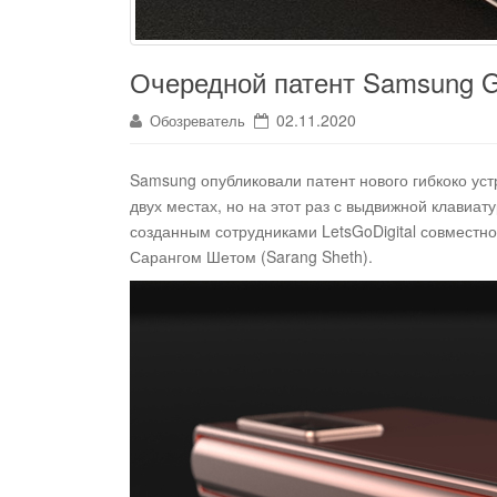
Очередной патент Samsung G
02.11.2020
Обозреватель
Samsung опубликовали патент нового гибкоко уст
двух местах, но на этот раз с выдвижной клавиат
созданным сотрудниками LetsGoDigital совместно
Сарангом Шетом (Sarang Sheth).