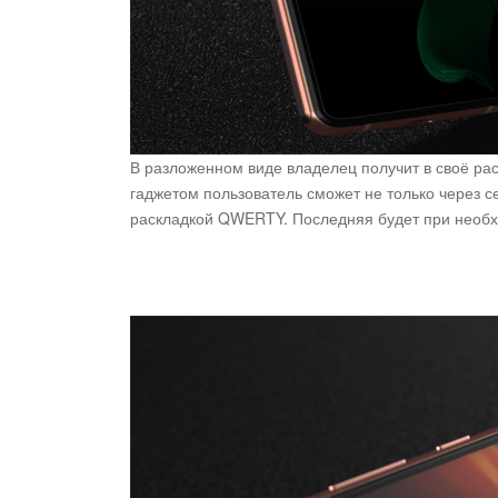
В разложенном виде владелец получит в своё ра
гаджетом пользователь сможет не только через с
раскладкой QWERTY. Последняя будет при необхо