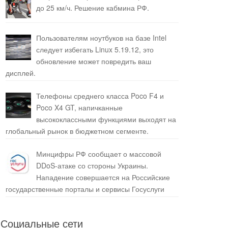
до 25 км/ч. Решение кабмина РФ.
Пользователям ноутбуков на базе Intel
следует избегать Linux 5.19.12, это
обновление может повредить ваш
дисплей.
Телефоны среднего класса Poco F4 и
Poco X4 GT, напичканные
высококлассными функциями выходят на
глобальный рынок в бюджетном сегменте.
Минцифры РФ сообщает о массовой
DDoS-атаке со стороны Украины.
Нападение совершается на Российские
государственные порталы и сервисы Госуслуги
Социальные сети