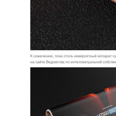
К сожалению, пока столь невероятный аппарат с
на сайте Ведомства по интеллектуальной собственн