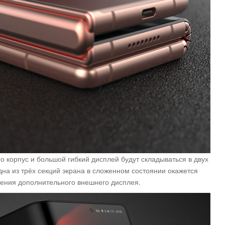
 корпус и большой гибкий дисплей будут складываться в двух
на из трёх секций экрана в сложенном состоянии окажется
нения дополнительного внешнего дисплея.