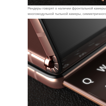
Рендеры говорят о наличии фронтальной камеры,
многомодульной тыльной камеры, симметричного 