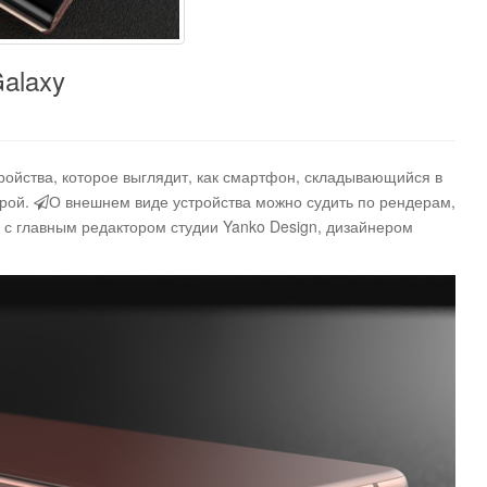
alaxy
ройства, которое выглядит, как смартфон, складывающийся в
урой
.
О внешнем виде устройства можно судить по рендерам,
 с главным редактором студии Yanko Design, дизайнером