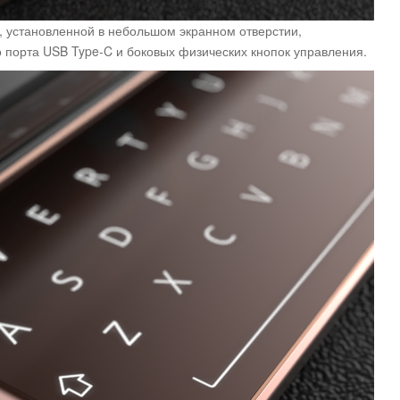
 установленной в небольшом экранном отверстии,
порта USB Type-C и боковых физических кнопок управления.