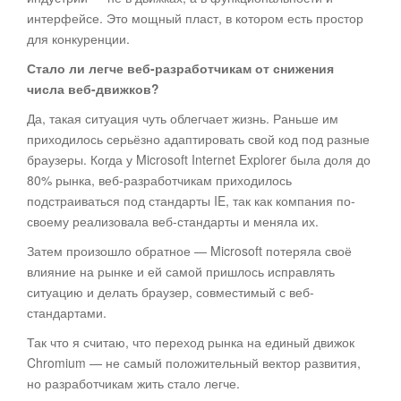
интерфейсе. Это мощный пласт, в котором есть простор
для конкуренции.
Стало ли легче веб-разработчикам от снижения
числа веб-движков?
Да, такая ситуация чуть облегчает жизнь. Раньше им
приходилось серьёзно адаптировать свой код под разные
браузеры. Когда у Microsoft Internet Explorer была доля до
80% рынка, веб-разработчикам приходилось
подстраиваться под стандарты IE, так как компания по-
своему реализовала веб-стандарты и меняла их.
Затем произошло обратное — Microsoft потеряла своё
влияние на рынке и ей самой пришлось исправлять
ситуацию и делать браузер, совместимый с веб-
стандартами.
Так что я считаю, что переход рынка на единый движок
Chromium — не самый положительный вектор развития,
но разработчикам жить стало легче.