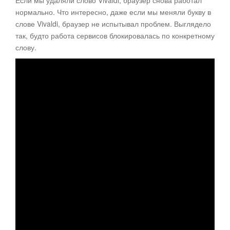
Если мы удаляли слово Vivaldi, браузер снова работал
нормально. Что интересно, даже если мы меняли букву в
слове Vivaldi, браузер не испытывал проблем. Выглядело
так, будто работа сервисов блокировалась по конкретному
слову.