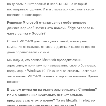
но довольно интересный и необычный, на который
посматривают другие. И мы стараемся сохранять свою
позицию инноваторов.
Решение Microsoft отказаться от собственного
движка верное? Может это помочь Edge отвоевать
часть рынка у Google?
Случай Microsoft довольно уникальный, потому что
компания отказалась от своего движка и какое-то время
даже соревновалась с ним.
Мы видим, что сейчас Microsoft проводит очень
агрессивную политику по навязыванию своего браузера,
например, в Windows 10. Пока нельзя сказать, насколько
это поможет Microsoft завоевать хорошие позиции. Время
покажет.
В целом нужна ли на рынке альтернатива Chromium?
Или в ближайшие несколько лет нет смысла
придумывать что-то новое? Та же Mozilla Firefox со
своим движком как далеко может зайти?