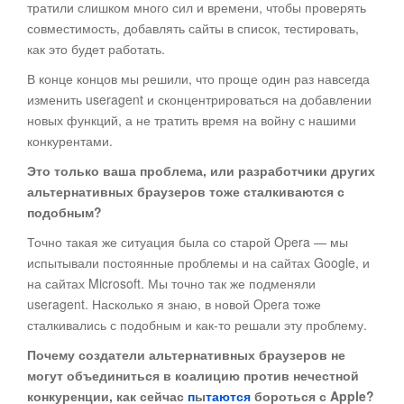
тратили слишком много сил и времени, чтобы проверять
совместимость, добавлять сайты в список, тестировать,
как это будет работать.
В конце концов мы решили, что проще один раз навсегда
изменить useragent и сконцентрироваться на добавлении
новых функций, а не тратить время на войну с нашими
конкурентами.
Это только ваша проблема, или разработчики других
альтернативных браузеров тоже сталкиваются с
подобным?
Точно такая же ситуация была со старой Opera — мы
испытывали постоянные проблемы и на сайтах Google, и
на сайтах Microsoft. Мы точно так же подменяли
useragent. Насколько я знаю, в новой Opera тоже
сталкивались с подобным и как-то решали эту проблему.
Почему создатели альтернативных браузеров не
могут объединиться в коалицию против нечестной
конкуренции, как сейчас
п
ы
таются
бороться с Apple?