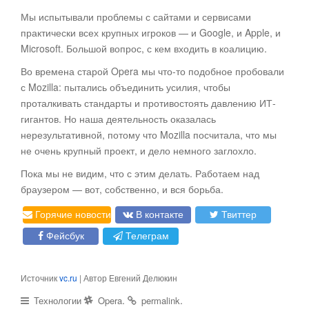
Мы испытывали проблемы с сайтами и сервисами
практически всех крупных игроков — и Google, и Apple, и
Microsoft. Большой вопрос, с кем входить в коалицию.
Во времена старой Opera мы что-то подобное пробовали
с Mozilla: пытались объединить усилия, чтобы
проталкивать стандарты и противостоять давлению ИТ-
гигантов. Но наша деятельность оказалась
нерезультативной, потому что Mozilla посчитала, что мы
не очень крупный проект, и дело немного заглохло.
Пока мы не видим, что с этим делать. Работаем над
браузером — вот, собственно, и вся борьба.
Горячие новости
В контакте
Твиттер
Фейсбук
Телеграм
Источник
vc.ru
| Автор Евгений Делюкин
.
.
Технологии
Opera
permalink