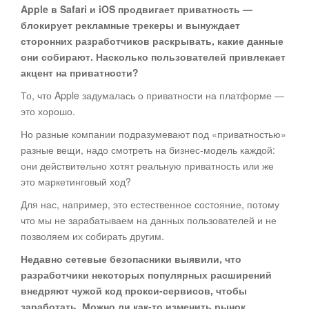
Apple в Safari и iOS продвигает приватность —
блокирует рекламные трекеры и вынуждает
сторонних разработчиков раскрывать, какие данные
они собирают. Насколько пользователей привлекает
акцент на приватности?
То, что Apple задумалась о приватности на платформе —
это хорошо.
Но разные компании подразумевают под «приватностью»
разные вещи, надо смотреть на бизнес-модель каждой:
они действительно хотят реальную приватность или же
это маркетинговый ход?
Для нас, например, это естественное состояние, потому
что мы не зарабатываем на данных пользователей и не
позволяем их собирать другим.
Недавно сетевые безопасники выявили, что
разработчики некоторых популярных расширений
внедряют чужой код прокси-сервисов, чтобы
заработать. Можно ли как-то изменить рынок