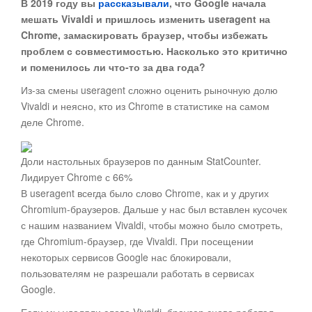
В 2019 году вы
рассказывали
, что Google начала
мешать Vivaldi и пришлось изменить useragent на
Chrome, замаскировать браузер, чтобы избежать
проблем с совместимостью. Насколько это критично
и поменилось ли что-то за два года?
Из-за смены useragent сложно оценить рыночную долю
Vivaldi и неясно, кто из Chrome в статистике на самом
деле Chrome.
Доли настольных браузеров по данным StatCounter.
Лидирует Chrome с 66%
В useragent всегда было слово Chrome, как и у других
Chromium-браузеров. Дальше у нас был вставлен кусочек
с нашим названием Vivaldi, чтобы можно было смотреть,
где Chromium-браузер, где Vivaldi. При посещении
некоторых сервисов Google нас блокировали,
пользователям не разрешали работать в сервисах
Google.