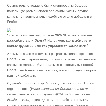
Сравнительно недавно были скопированы боковые
панели, где размещаются веб-сайты, чаты и другие
каналы. В прошлом году подобную опцию добавили в
Firefox.
Чем отличается разработка Vivaldi от того, как вы
разрабатывали Opera? Например, как выбираете
новые функции или как управляете компанией?
Я больше знаком с тем, как разрабатывалась прошлая
Opera, а не современная, потому что сейчас это немного
разные компании. Мы стараемся сохранить дух старой
Opera, тем более, у нас в команде много людей которые
над ней работали.
С другой стороны, разработка кода изменилась. Так как
ядро не наше (
Vivaldi основан на Chromium, а не на
своём движке, как «старая» Opera, работавшая на
Presto — vc.ru
), приходится много работать с чужим
кодом и адаптировать его под наши нужды. Учимся по