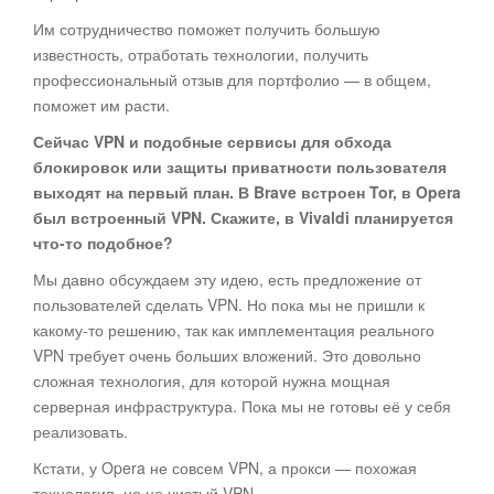
Им сотрудничество поможет получить большую
известность, отработать технологии, получить
профессиональный отзыв для портфолио — в общем,
поможет им расти.
Сейчас VPN и подобные сервисы для обхода
блокировок или защиты приватности пользователя
выходят на первый план. В Brave встроен Tor, в Opera
был встроенный VPN. Скажите, в Vivaldi планируется
что-то подобное?
Мы давно обсуждаем эту идею, есть предложение от
пользователей сделать VPN. Но пока мы не пришли к
какому-то решению, так как имплементация реального
VPN требует очень больших вложений. Это довольно
сложная технология, для которой нужна мощная
серверная инфраструктура. Пока мы не готовы её у себя
реализовать.
Кстати, у Opera не совсем VPN, а прокси — похожая
технология, но не чистый VPN.