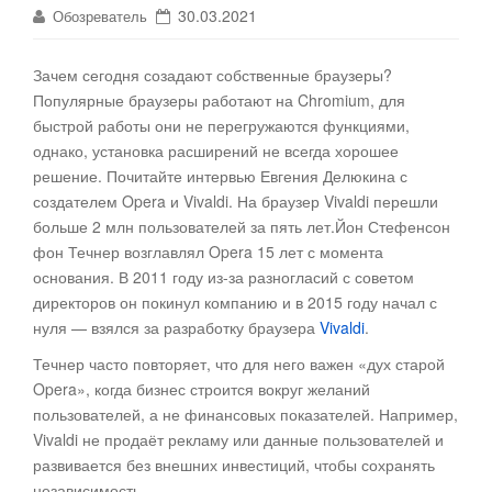
30.03.2021
Обозреватель
Зачем сегодня созадают собственные браузеры?
Популярные браузеры работают на Chromium, для
быстрой работы они не перегружаются функциями,
однако, установка расширений не всегда хорошее
решение.
Почитайте интервью Евгения Делюкина с
создателем Opera и Vivaldi. На браузер Vivaldi перешли
больше 2 млн пользователей за пять лет.Йон Стефенсон
фон Течнер возглавлял Opera 15 лет с момента
основания. В 2011 году из-за разногласий с советом
директоров он покинул компанию и в 2015 году начал с
нуля — взялся за разработку браузера
Vivaldi
.
Течнер часто повторяет, что для него важен «дух старой
Opera», когда бизнес строится вокруг желаний
пользователей, а не финансовых показателей. Например,
Vivaldi не продаёт рекламу или данные пользователей и
развивается без внешних инвестиций, чтобы сохранять
независимость.