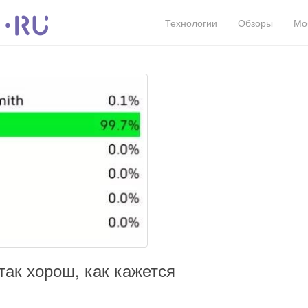
Технологии
Обзоры
Мо
так хорош, как кажется