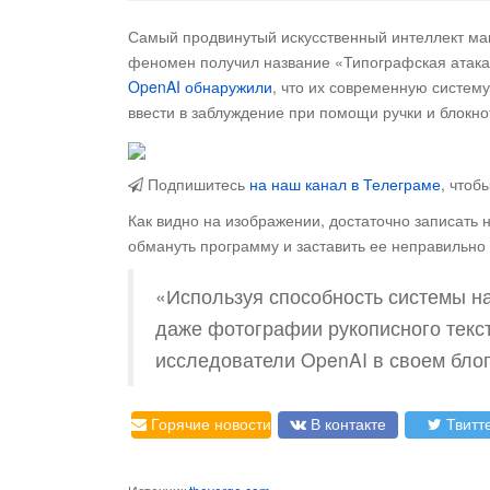
Самый продвинутый искусственный интеллект маш
феномен получил название «Типографская атака
OpenAI обнаружили
, что их современную систему
ввести в заблуждение при помощи ручки и блокно
Подпишитесь
на наш канал в Телеграме
, чтоб
Как видно на изображении, достаточно записать н
обмануть программу и заставить ее неправильно
«Используя способность системы на
даже фотографии рукописного текст
исследователи OpenAI в своем блог
Горячие новости
В контакте
Твитт