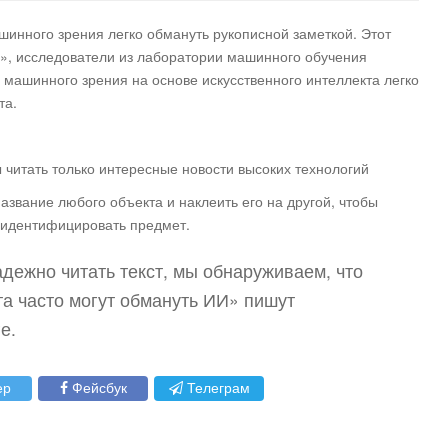
инного зрения легко обмануть рукописной заметкой.
Этот
», исследователи из лаборатории машинного обучения
 машинного зрения на основе искусственного интеллекта легко
та.
ы читать только интересные новости высоких технологий
азвание любого объекта и наклеить его на другой, чтобы
 идентифицировать предмет.
дежно читать текст, мы обнаруживаем, что
а часто могут обмануть ИИ» пишут
е.
ер
Фейсбук
Телеграм