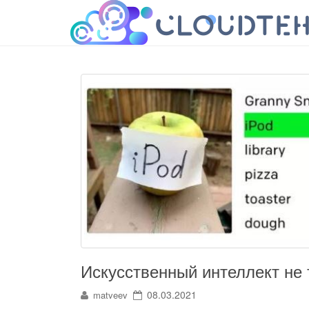
cloudteh.ru
Облако технологий
Искусственный интеллект не 
08.03.2021
matveev