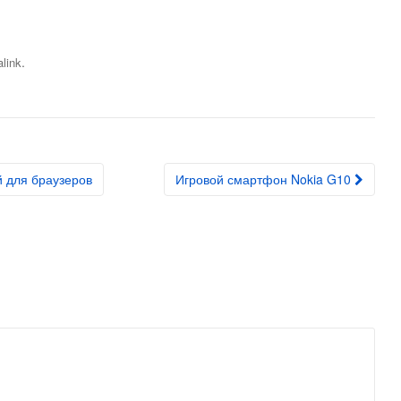
.
link
й для браузеров
Игровой смартфон Nokia G10