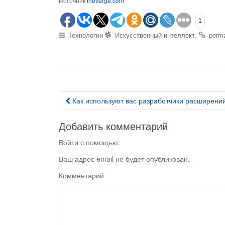
Источник
theverge.com
1
.
Технологии
Искусственный интеллект
perma
Как используют вас разработчики расширени
Post navigation
Добавить комментарий
Войти с помощью:
Ваш адрес email не будет опубликован.
Комментарий