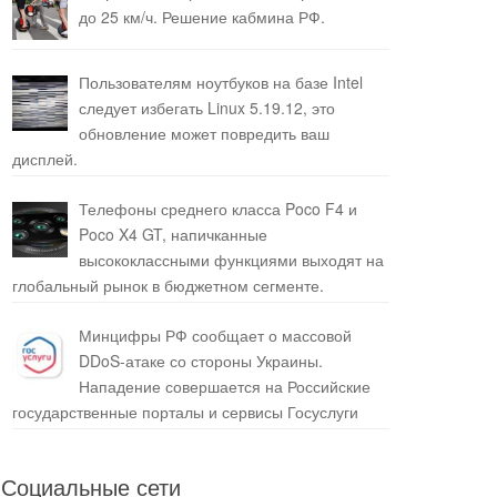
до 25 км/ч. Решение кабмина РФ.
Пользователям ноутбуков на базе Intel
следует избегать Linux 5.19.12, это
обновление может повредить ваш
дисплей.
Телефоны среднего класса Poco F4 и
Poco X4 GT, напичканные
высококлассными функциями выходят на
глобальный рынок в бюджетном сегменте.
Минцифры РФ сообщает о массовой
DDoS-атаке со стороны Украины.
Нападение совершается на Российские
государственные порталы и сервисы Госуслуги
Социальные сети