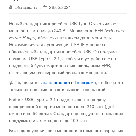
26.05.2021
Обозреватель
Новый стандарт интерфейса USB Type-C увеличивает
мощность питания до 240 Вт. Маркировка EPR
(Extended
Power Range)
обеспечит питанием даже мониторы.
Некоммерческая организация USB-IF утвердила
обновлённый стандарт интерфейса USB. Он получил
название USB Type-C 2.1, а кабели и устройства с его
поддержкой будут маркироваться шильдиком EPR,
означающим расширенный диапазон мощности.
Подпишитесь
на наш канал в Телеграме
, чтобы читать
только интересные новости высоких технологий
Кабели USB Type-C 2.1 поддерживает передачу
электрической энергии мощностью до 240 ватт (до 5
ампер и до 50 вольт). Стандарт предыдущего поколения
предусматривал мощность до 100 ватт.
Благодаря увеличению мощности, с помощью зарядных