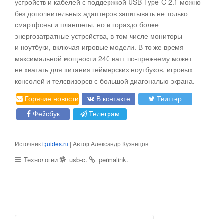
устройств и кабелей с поддержкой USB Type-C 2.1 можно
без дополнительных адаптеров запитывать не только
смартфоны и планшеты, но и гораздо более
энергозатратные устройства, в том числе мониторы
и ноутбуки, включая игровые модели. В то же время
максимальной мощности 240 ватт по-прежнему может
не хватать для питания геймерских ноутбуков, игровых
консолей и телевизоров с большой диагональю экрана.
Горячие новости
В контакте
Твиттер
Фейсбук
Телеграм
Источник
iguides.ru
| Автор Александр Кузнецов
.
.
Технологии
usb-c
permalink