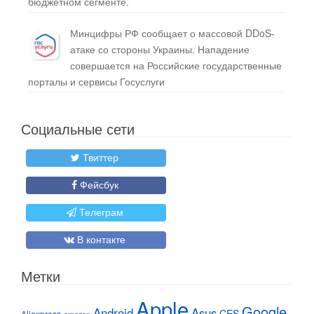
бюджетном сегменте.
Минцифры РФ сообщает о массовой DDoS-
атаке со стороны Украины. Нападение
совершается на Российские государственные
порталы и сервисы Госуслуги
Социальные сети
Твиттер
Фейсбук
Телеграм
В контакте
Метки
Apple
Google
Android
Asus
CES
Aliexpress