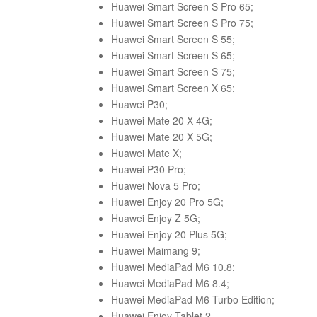
Huawei Smart Screen S Pro 65;
Huawei Smart Screen S Pro 75;
Huawei Smart Screen S 55;
Huawei Smart Screen S 65;
Huawei Smart Screen S 75;
Huawei Smart Screen X 65;
Huawei P30;
Huawei Mate 20 X 4G;
Huawei Mate 20 X 5G;
Huawei Mate X;
Huawei P30 Pro;
Huawei Nova 5 Pro;
Huawei Enjoy 20 Pro 5G;
Huawei Enjoy Z 5G;
Huawei Enjoy 20 Plus 5G;
Huawei Maimang 9;
Huawei MediaPad M6 10.8;
Huawei MediaPad M6 8.4;
Huawei MediaPad M6 Turbo Edition;
Huawei Enjoy Tablet 2.