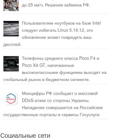
до 25 км/ч. Решение кабмина РФ.
Пользователям ноутбуков на базе Intel
следует избегать Linux 5.19.12, это
обновление может повредить ваш
дисплей.
Телефоны среднего класса Poco F4 и
Poco X4 GT, напичканные
высококлассными функциями выходят на
глобальный рынок в бюджетном сегменте.
Минцифры РФ сообщает о массовой
DDoS-атаке со стороны Украины.
Нападение совершается на Российские
государственные порталы и сервисы Госуслуги
Социальные сети