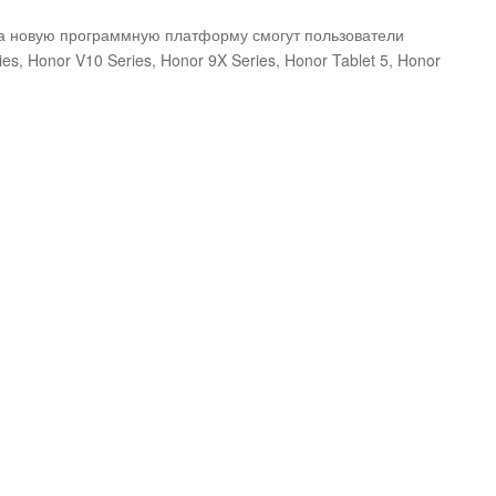
на новую программную платформу смогут пользователи
ies, Honor V10 Series, Honor 9X Series, Honor Tablet 5, Honor