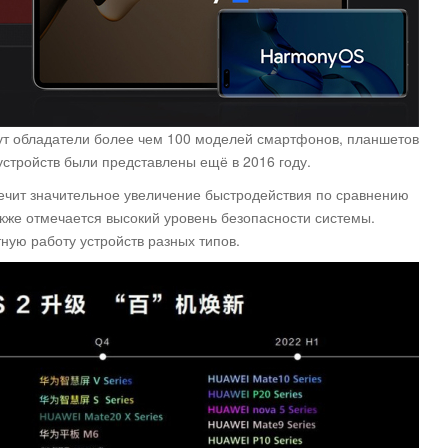
ут обладатели более чем 100 моделей смартфонов, планшетов
устройств были представлены ещё в 2016 году.
ечит значительное увеличение быстродействия по сравнению
акже отмечается высокий уровень безопасности системы.
ую работу устройств разных типов.