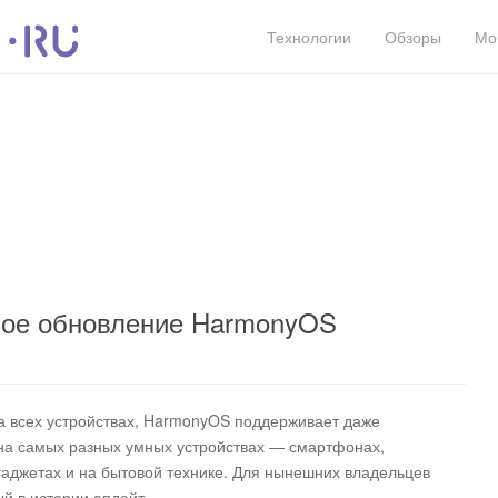
Технологии
Обзоры
Мо
ное обновление HarmonyOS
а всех устройствах, HarmonyOS поддерживает даже
на самых разных умных устройствах — смартфонах,
гаджетах и на бытовой технике. Для нынешних владельцев
й в истории апдейт.