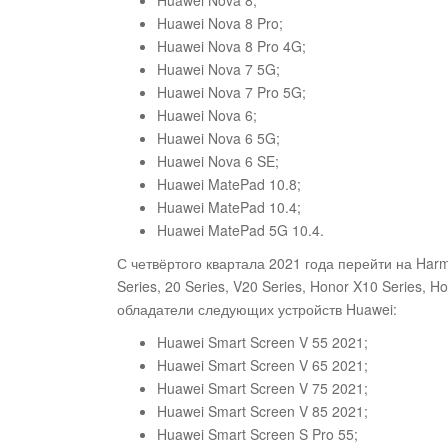
Huawei Nova 8;
Huawei Nova 8 Pro;
Huawei Nova 8 Pro 4G;
Huawei Nova 7 5G;
Huawei Nova 7 Pro 5G;
Huawei Nova 6;
Huawei Nova 6 5G;
Huawei Nova 6 SE;
Huawei MatePad 10.8;
Huawei MatePad 10.4;
Huawei MatePad 5G 10.4.
С четвёртого квартала 2021 года перейти на Har
Series, 20 Series, V20 Series, Honor X10 Series, H
обладатели следующих устройств Huawei:
Huawei Smart Screen V 55 2021;
Huawei Smart Screen V 65 2021;
Huawei Smart Screen V 75 2021;
Huawei Smart Screen V 85 2021;
Huawei Smart Screen S Pro 55;