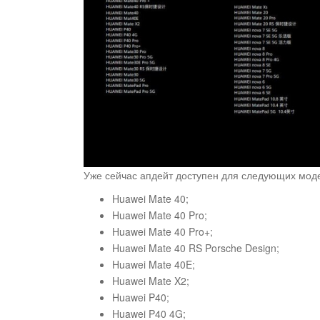
Уже сейчас апдейт доступен для следующих мод
Huawei Mate 40;
Huawei Mate 40 Pro;
Huawei Mate 40 Pro+;
Huawei Mate 40 RS Porsche Design;
Huawei Mate 40E;
Huawei Mate X2;
Huawei P40;
Huawei P40 4G;