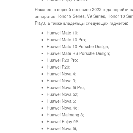
Наконец, в первой половине 2022 года перейти 
аппаратов Honor 9 Series, V9 Series, Honor 10 Ser
Play3, а также владельцы следующих гаджетов:
Huawei Mate 10;
Huawei Mate 10 Pro;
Huawei Mate 10 Porsche Design;
Huawei Mate RS Porsche Design;
Huawei P20 Pro;
Huawei P20;
Huawei Nova 4;
Huawei Nova 3;
Huawei Nova 5i Pro;
Huawei Nova 5z;
Huawei Nova 5;
Huawei Nova 4e;
Huawei Maimang 8;
Huawei Enjoy 9S;
Huawei Nova 5i;