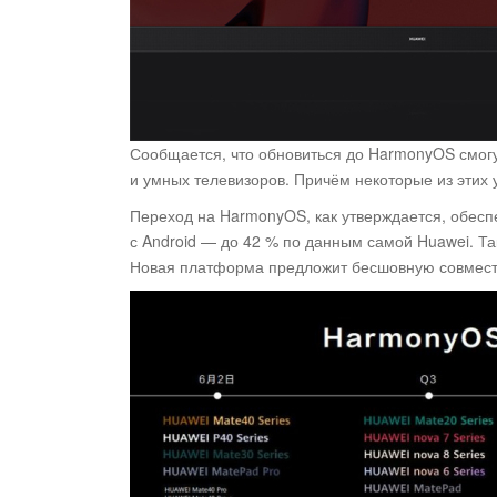
Сообщается, что обновиться до HarmonyOS смог
и умных телевизоров. Причём некоторые из этих 
Переход на HarmonyOS, как утверждается, обесп
с Android — до 42 % по данным самой Huawei. Т
Новая платформа предложит бесшовную совместн